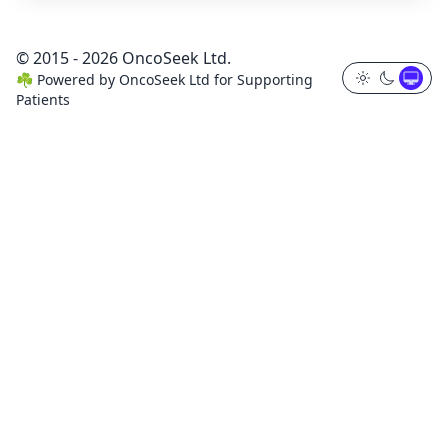
© 2015 - 2026 OncoSeek Ltd.
☘️
Powered by
OncoSeek Ltd
for Supporting
Patients