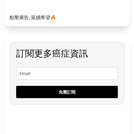
點擊廣告, 延續希望🔥
訂閱更多癌症資訊
免費訂閱