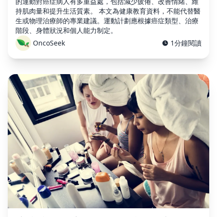
的運動對癌症病人有多重益處，包括減少疲倦、改善情緒、維
持肌肉量和提升生活質素。 本文為健康教育資料，不能代替醫
生或物理治療師的專業建議。運動計劃應根據癌症類型、治療
階段、身體狀況和個人能力制定。
OncoSeek
1分鐘閱讀