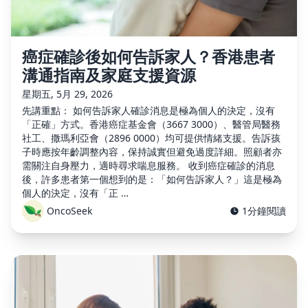
癌症確診後如何告訴家人？香港患者
溝通指南及家庭支援資源
星期五, 5月 29, 2026
先講重點： 如何告訴家人確診消息是極為個人的決定，沒有
「正確」方式。香港癌症基金會（3667 3000）、醫管局醫務
社工、撒瑪利亞會（2896 0000）均可提供情緒支援。告訴孩
子時應按年齡調整內容，保持誠實但避免過度詳細。照顧者亦
需關注自身壓力，適時尋求喘息服務。 收到癌症確診的消息
後，許多患者第一個想到的是：「如何告訴家人？」這是極為
個人的決定，沒有「正 …
OncoSeek
1分鐘閱讀