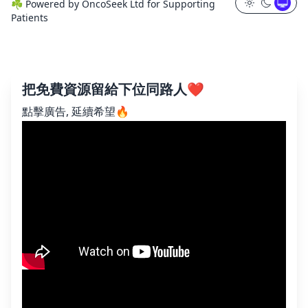
☘️
Powered by
OncoSeek Ltd
for Supporting
Patients
把免費資源留給下位同路人❤️
點擊廣告, 延續希望🔥