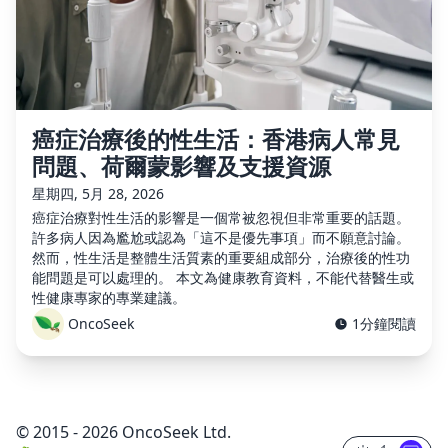
癌症治療後的性生活：香港病人常見
問題、荷爾蒙影響及支援資源
星期四, 5月 28, 2026
癌症治療對性生活的影響是一個常被忽視但非常重要的話題。
許多病人因為尷尬或認為「這不是優先事項」而不願意討論。
然而，性生活是整體生活質素的重要組成部分，治療後的性功
能問題是可以處理的。 本文為健康教育資料，不能代替醫生或
性健康專家的專業建議。
OncoSeek
1分鐘閱讀
© 2015 - 2026 OncoSeek Ltd.