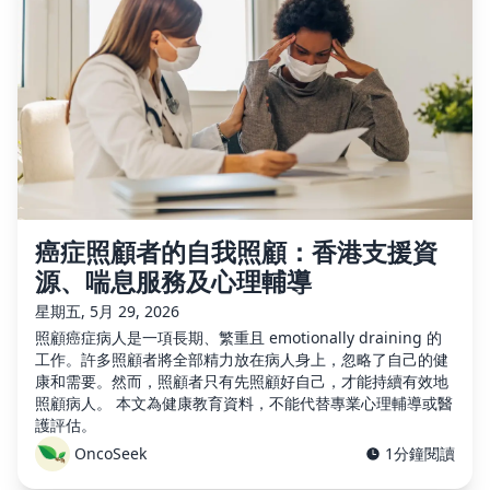
癌症照顧者的自我照顧：香港支援資
源、喘息服務及心理輔導
星期五, 5月 29, 2026
照顧癌症病人是一項長期、繁重且 emotionally draining 的
工作。許多照顧者將全部精力放在病人身上，忽略了自己的健
康和需要。然而，照顧者只有先照顧好自己，才能持續有效地
照顧病人。 本文為健康教育資料，不能代替專業心理輔導或醫
護評估。
OncoSeek
1分鐘閱讀