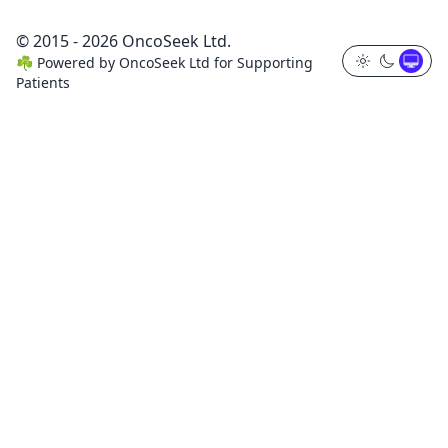
© 2015 - 2026 OncoSeek Ltd.
☘️
Powered by
OncoSeek Ltd
for Supporting
Patients