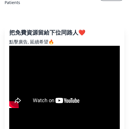
Patients
把免費資源留給下位同路人❤️
點擊廣告, 延續希望🔥