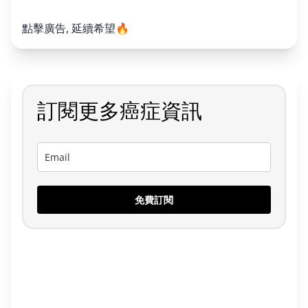
點擊廣告, 延續希望🔥
訂閱更多癌症資訊
免費訂閱