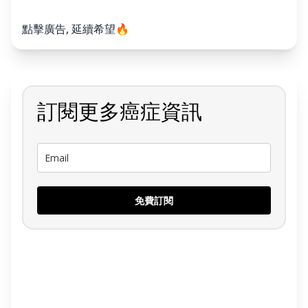
點擊廣告, 延續希望🔥
訂閱更多癌症資訊
免費訂閱