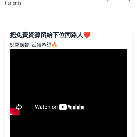
Patients
把免費資源留給下位同路人❤️
點擊廣告, 延續希望🔥