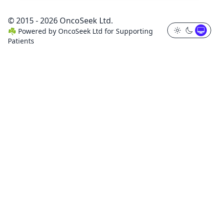
© 2015 - 2026 OncoSeek Ltd.
☘️
Powered by
OncoSeek Ltd
for Supporting
Patients