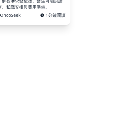
了解香港求醫途徑、醫生可能討論
查、私隱安排與費用準備。
OncoSeek
1分鐘閱讀