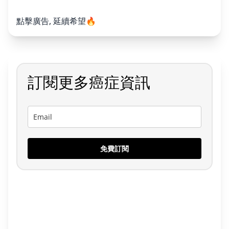
點擊廣告, 延續希望🔥
訂閱更多癌症資訊
免費訂閱