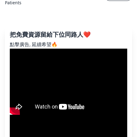
Patients
把免費資源留給下位同路人❤️
點擊廣告, 延續希望🔥