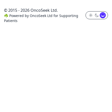
© 2015 - 2026 OncoSeek Ltd.
☘️
Powered by
OncoSeek Ltd
for Supporting
Patients