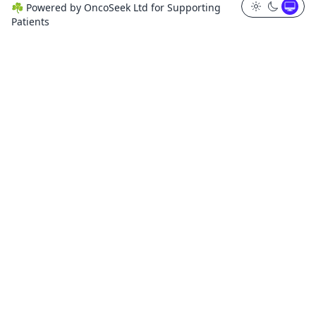
☘️
Powered by
OncoSeek Ltd
for Supporting
Patients