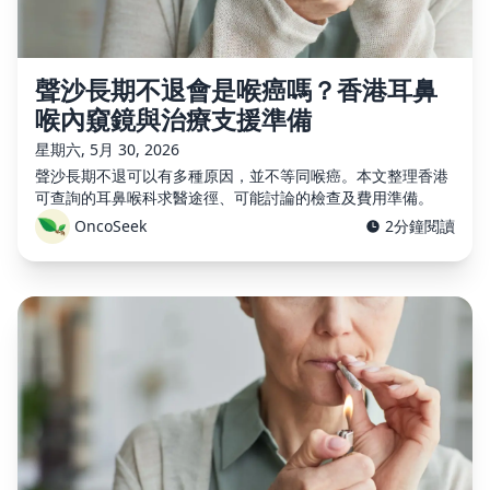
聲沙長期不退會是喉癌嗎？香港耳鼻
喉內窺鏡與治療支援準備
星期六, 5月 30, 2026
聲沙長期不退可以有多種原因，並不等同喉癌。本文整理香港
可查詢的耳鼻喉科求醫途徑、可能討論的檢查及費用準備。
OncoSeek
2分鐘閱讀