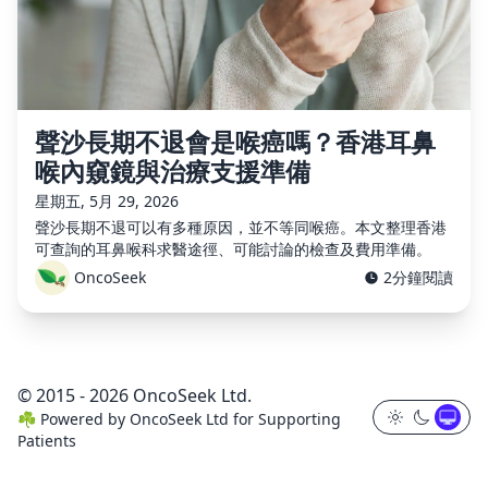
聲沙長期不退會是喉癌嗎？香港耳鼻
喉內窺鏡與治療支援準備
星期五, 5月 29, 2026
聲沙長期不退可以有多種原因，並不等同喉癌。本文整理香港
可查詢的耳鼻喉科求醫途徑、可能討論的檢查及費用準備。
OncoSeek
2分鐘閱讀
© 2015 - 2026 OncoSeek Ltd.
☘️
Powered by
OncoSeek Ltd
for Supporting
Patients