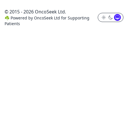
© 2015 - 2026 OncoSeek Ltd.
☘️
Powered by
OncoSeek Ltd
for Supporting
Patients