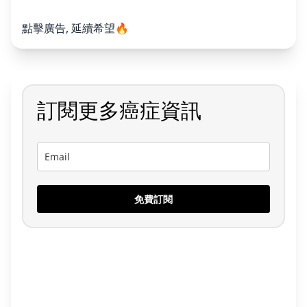
點擊廣告, 延續希望🔥
訂閱更多癌症資訊
免費訂閱