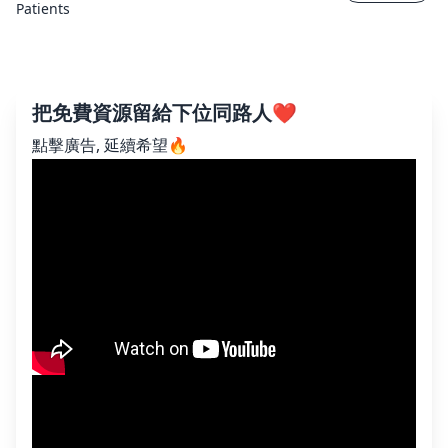
Patients
把免費資源留給下位同路人❤️
點擊廣告, 延續希望🔥