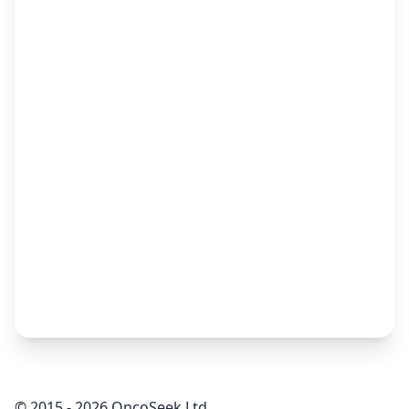
© 2015 - 2026 OncoSeek Ltd.