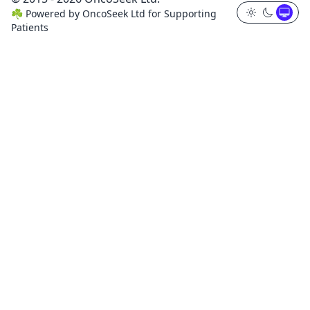
☘️
Powered by
OncoSeek Ltd
for Supporting
Patients