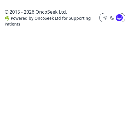
© 2015 - 2026 OncoSeek Ltd.
☘️
Powered by
OncoSeek Ltd
for Supporting
Patients