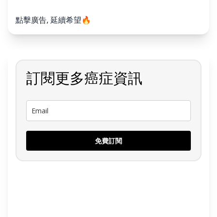
點擊廣告, 延續希望🔥
訂閱更多癌症資訊
免費訂閱