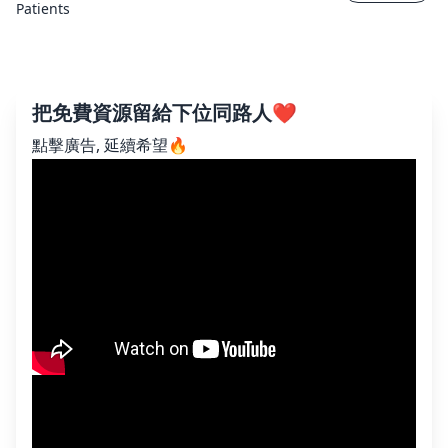
Patients
把免費資源留給下位同路人❤️
點擊廣告, 延續希望🔥