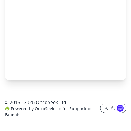
© 2015 - 2026 OncoSeek Ltd.
☘️
Powered by
OncoSeek Ltd
for Supporting
Patients