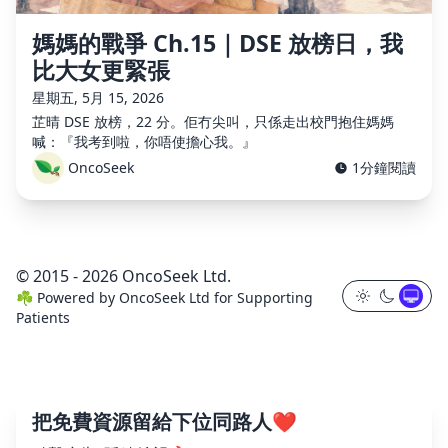
媽媽的戰爭 Ch.15｜DSE 放榜日，我
比大女更緊張
星期五, 5月 15, 2026
芷晴 DSE 放榜，22 分。佢冇尖叫，只係走出校門抱住媽媽
喊：『我考到啦，你唔使擔心我。』
OncoSeek
1分鐘閱讀
© 2015 - 2026 OncoSeek Ltd.
☘️
Powered by
OncoSeek Ltd
for Supporting
Patients
把免費資源留給下位同路人❤️