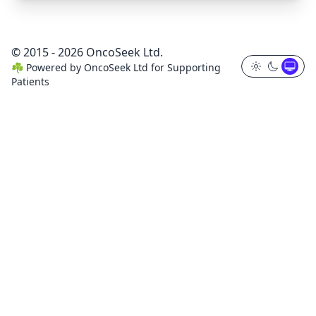
© 2015 - 2026 OncoSeek Ltd.
☘️
Powered by
OncoSeek Ltd
for Supporting
Patients