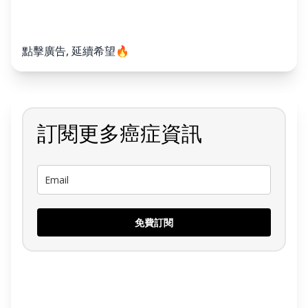
點擊廣告, 延續希望🔥
訂閱更多癌症資訊
免費訂閱