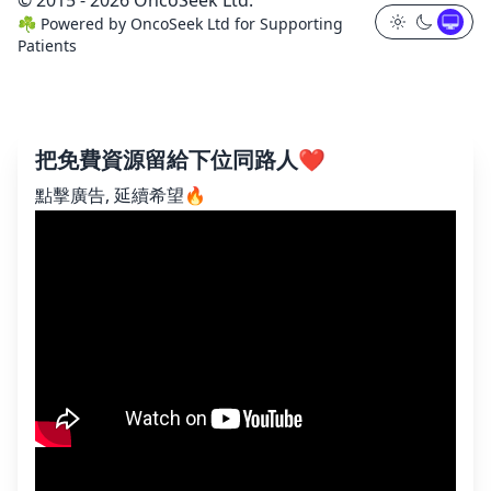
☘️
Powered by
OncoSeek Ltd
for Supporting
Patients
把免費資源留給下位同路人❤️
點擊廣告, 延續希望🔥