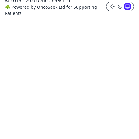
© 2015 - 2026 OncoSeek Ltd.
☘️
Powered by
OncoSeek Ltd
for Supporting
Patients