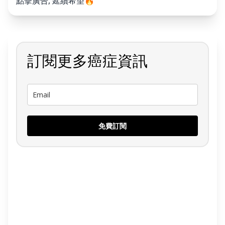
點擊廣告, 延續希望🔥
訂閱更多癌症資訊
免費訂閱