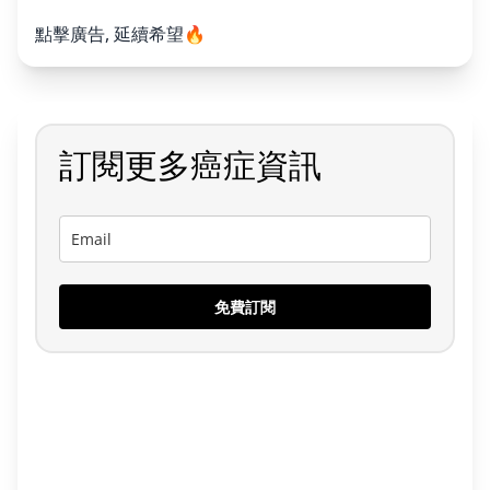
點擊廣告, 延續希望🔥
訂閱更多癌症資訊
免費訂閱