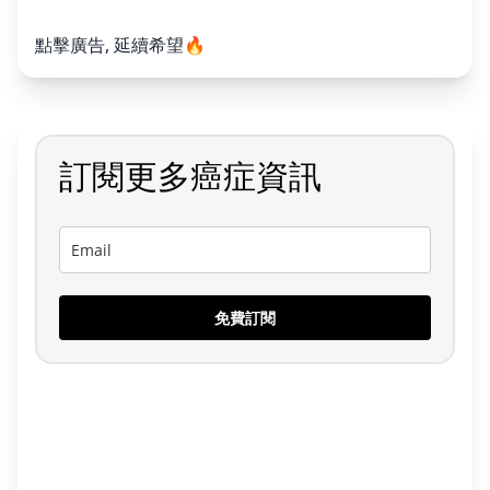
點擊廣告, 延續希望🔥
訂閱更多癌症資訊
免費訂閱