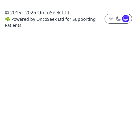
© 2015 - 2026 OncoSeek Ltd.
☘️
Powered by
OncoSeek Ltd
for Supporting
Patients