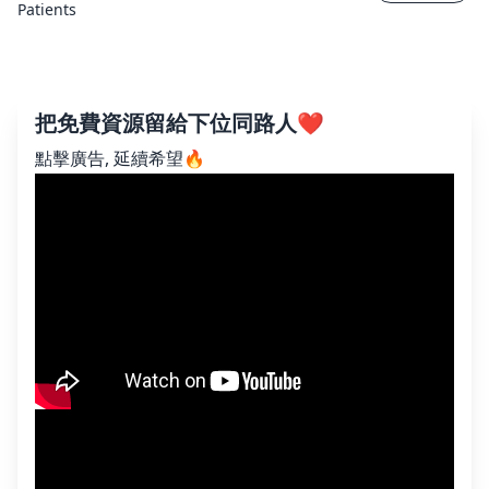
Patients
把免費資源留給下位同路人❤️
點擊廣告, 延續希望🔥