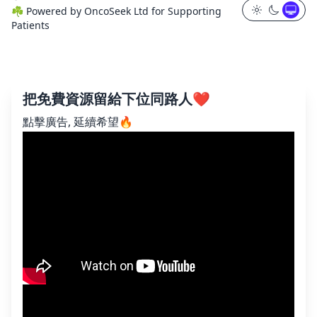
☘️
Powered by
OncoSeek Ltd
for Supporting
Patients
把免費資源留給下位同路人❤️
點擊廣告, 延續希望🔥