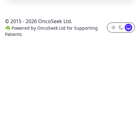
© 2015 - 2026 OncoSeek Ltd.
☘️
Powered by
OncoSeek Ltd
for Supporting
Patients