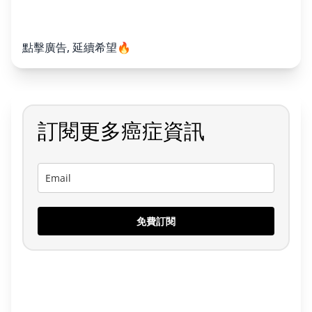
點擊廣告, 延續希望🔥
訂閱更多癌症資訊
免費訂閱