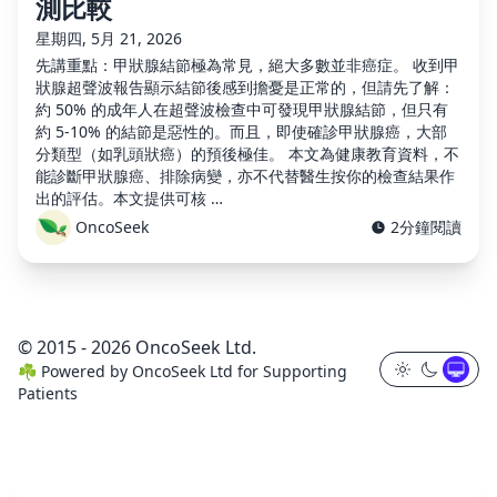
測比較
星期四, 5月 21, 2026
先講重點：甲狀腺結節極為常見，絕大多數並非癌症。 收到甲
狀腺超聲波報告顯示結節後感到擔憂是正常的，但請先了解：
約 50% 的成年人在超聲波檢查中可發現甲狀腺結節，但只有
約 5-10% 的結節是惡性的。而且，即使確診甲狀腺癌，大部
分類型（如乳頭狀癌）的預後極佳。 本文為健康教育資料，不
能診斷甲狀腺癌、排除病變，亦不代替醫生按你的檢查結果作
出的評估。本文提供可核 …
OncoSeek
2分鐘閱讀
© 2015 - 2026 OncoSeek Ltd.
☘️
Powered by
OncoSeek Ltd
for Supporting
Patients