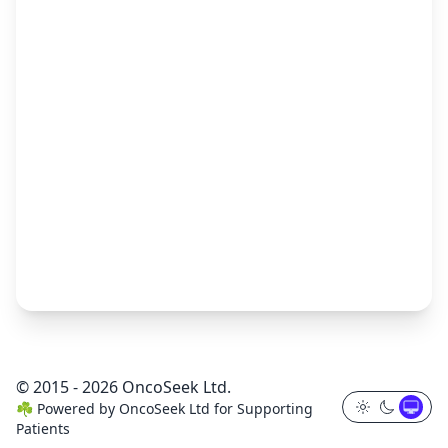
© 2015 - 2026 OncoSeek Ltd.
☘️
Powered by
OncoSeek Ltd
for Supporting
Patients