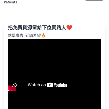
Patients
把免費資源留給下位同路人❤️
點擊廣告, 延續希望🔥