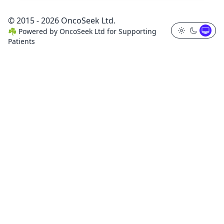
© 2015 - 2026 OncoSeek Ltd.
☘️
Powered by
OncoSeek Ltd
for Supporting
Patients