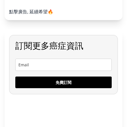
點擊廣告, 延續希望🔥
訂閱更多癌症資訊
免費訂閱