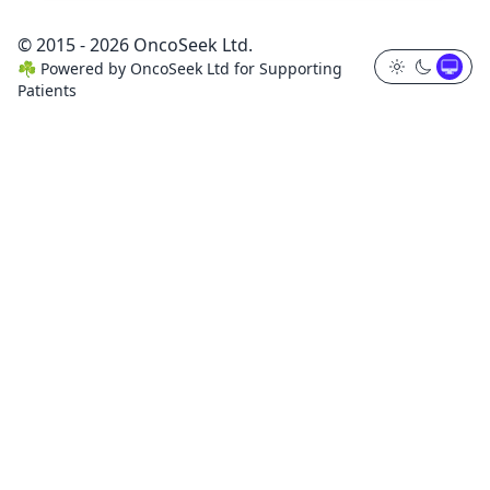
© 2015 - 2026 OncoSeek Ltd.
☘️
Powered by
OncoSeek Ltd
for Supporting
Patients