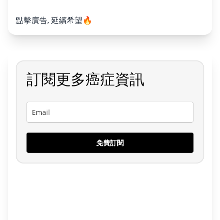
點擊廣告, 延續希望🔥
訂閱更多癌症資訊
免費訂閱