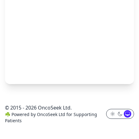
© 2015 - 2026 OncoSeek Ltd.
☘️
Powered by
OncoSeek Ltd
for Supporting
Patients