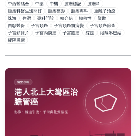
中西醫結合
中藥
中醫
腫瘤標記
腫瘤科
腫瘤科醫生邊間好
腫瘤整形
腫瘤專科
重離子治療
珠海
住宿
專科門診
轉介信
轉移性
資助
自願醫保
子宮頸癌
子宮頸癌前病變
子宮頸癌篩查
子宮頸抹片
子宮內膜癌
子宮體癌
綜援
縱隔淋巴結
縱隔腫瘤