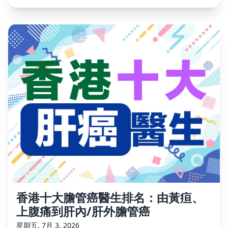
香港十大膽管癌醫生排名：由黃疸、
上腹痛到肝內/肝外膽管癌
星期五, 7月 3, 2026