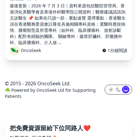
最後更新：2026 年 7 月 3 日｜資料來源包括醫院管理局、香
港消化系醫學會及香港外科醫學院公開資料｜醫療建議請諮詢
主診醫生 📌 如果你只讀一節：重點速覽 選擇重點：香港醫生
須在香港醫務委員會註冊並具備相關專科資格；選醫時應按病
情、腫瘤類型及所需專科（如外科、臨床腫瘤科、放射診斷
科）配對有經驗的團隊。 關鍵專科：腸胃肝臟科、肝膽胰外
科、臨床腫瘤科、介入放 …
OncoSeek
1分鐘閱讀
© 2015 - 2026 OncoSeek Ltd.
☘️
Powered by
OncoSeek Ltd
for Supporting
Patients
把免費資源留給下位同路人❤️