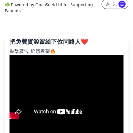
☘️
Powered by
OncoSeek Ltd
for Supporting
Patients
把免費資源留給下位同路人❤️
點擊廣告, 延續希望🔥