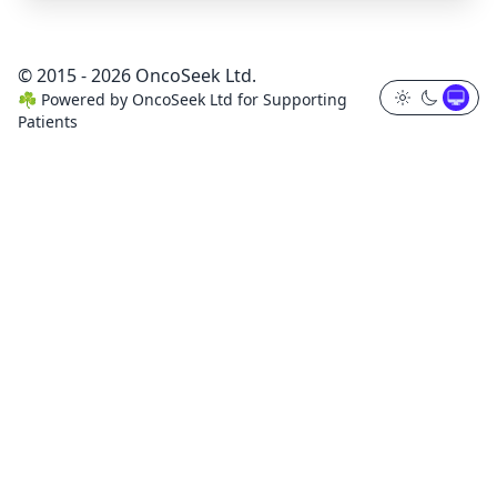
© 2015 - 2026 OncoSeek Ltd.
☘️
Powered by
OncoSeek Ltd
for Supporting
Patients