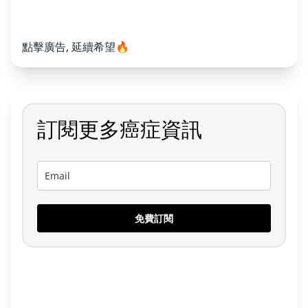
點擊廣告, 延續希望🔥
訂閱更多癌症資訊
免費訂閱