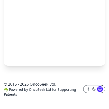
© 2015 - 2026 OncoSeek Ltd.
☘️
Powered by
OncoSeek Ltd
for Supporting
Patients