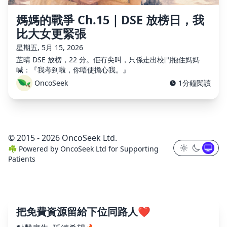
媽媽的戰爭 Ch.15｜DSE 放榜日，我
比大女更緊張
星期五, 5月 15, 2026
芷晴 DSE 放榜，22 分。佢冇尖叫，只係走出校門抱住媽媽
喊：『我考到啦，你唔使擔心我。』
OncoSeek
1分鐘閱讀
© 2015 - 2026 OncoSeek Ltd.
☘️
Powered by
OncoSeek Ltd
for Supporting
Patients
把免費資源留給下位同路人❤️