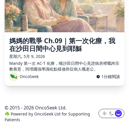
媽媽的戰爭 Ch.09｜第一次化療，我
在沙田日間中心見到耶穌
星期六, 5月 9, 2026
Mandy 第一次 AC-T 化療，喺沙田日間中心見證病房裡嘅跨宗
教善意，同埋國強學識咗點樣做癌症病人嘅老公。
OncoSeek
1分鐘閱讀
© 2015 - 2026 OncoSeek Ltd.
☘️
Powered by
OncoSeek Ltd
for Supporting
Patients