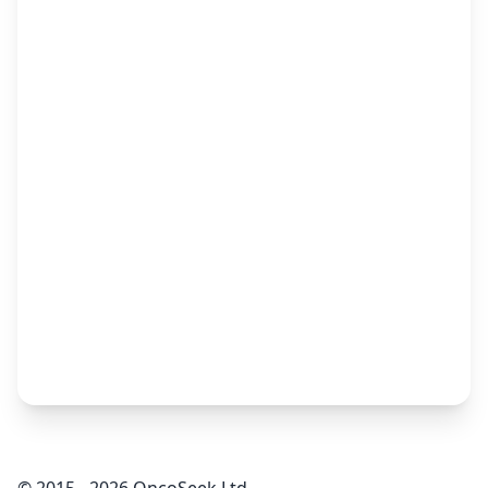
© 2015 - 2026 OncoSeek Ltd.