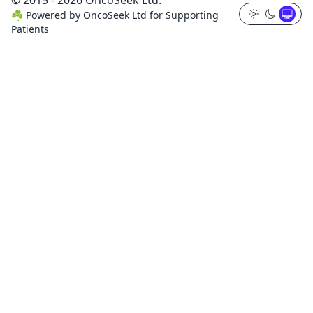
☘️
Powered by
OncoSeek Ltd
for Supporting
Patients