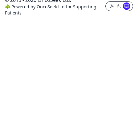
© 2015 - 2026 OncoSeek Ltd.
☘️
Powered by
OncoSeek Ltd
for Supporting
Patients