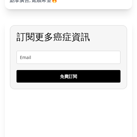
點擊廣告, 延續希望🔥
訂閱更多癌症資訊
免費訂閱