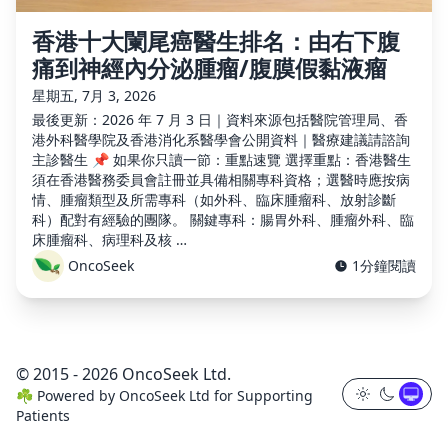
香港十大闌尾癌醫生排名：由右下腹
痛到神經內分泌腫瘤/腹膜假黏液瘤
星期五, 7月 3, 2026
最後更新：2026 年 7 月 3 日｜資料來源包括醫院管理局、香
港外科醫學院及香港消化系醫學會公開資料｜醫療建議請諮詢
主診醫生 📌 如果你只讀一節：重點速覽 選擇重點：香港醫生
須在香港醫務委員會註冊並具備相關專科資格；選醫時應按病
情、腫瘤類型及所需專科（如外科、臨床腫瘤科、放射診斷
科）配對有經驗的團隊。 關鍵專科：腸胃外科、腫瘤外科、臨
床腫瘤科、病理科及核 …
OncoSeek
1分鐘閱讀
© 2015 - 2026 OncoSeek Ltd.
☘️
Powered by
OncoSeek Ltd
for Supporting
Patients