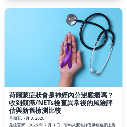
荷爾蒙症狀會是神經內分泌腫瘤嗎？
收到類癌/NETs檢查異常後的風險評
估與新舊檢測比較
星期五, 7月 3, 2026
最後更新：2026 年 7 月 3 日｜資料來源包括香港癌症網上資