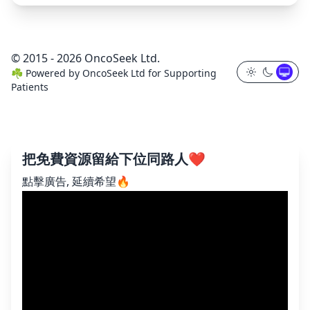
© 2015 - 2026 OncoSeek Ltd.
☘️
Powered by
OncoSeek Ltd
for Supporting
Patients
把免費資源留給下位同路人❤️
點擊廣告, 延續希望🔥