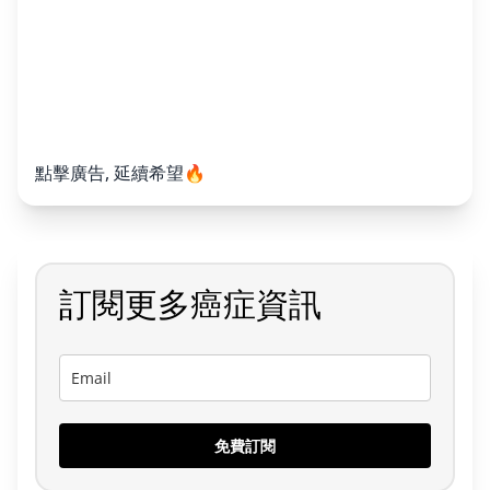
點擊廣告, 延續希望🔥
訂閱更多癌症資訊
免費訂閱