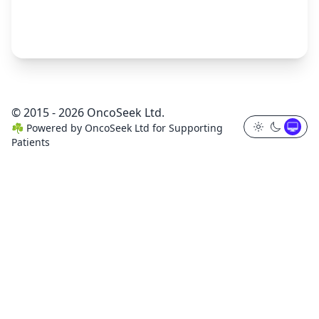
© 2015 - 2026 OncoSeek Ltd.
☘️
Powered by
OncoSeek Ltd
for Supporting
Patients