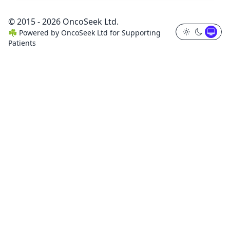
© 2015 - 2026 OncoSeek Ltd.
☘️
Powered by
OncoSeek Ltd
for Supporting
Patients