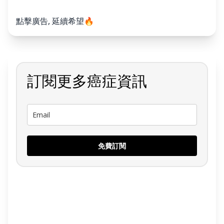
點擊廣告, 延續希望🔥
訂閱更多癌症資訊
免費訂閱