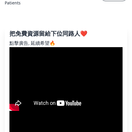
Patients
把免費資源留給下位同路人❤️
點擊廣告, 延續希望🔥