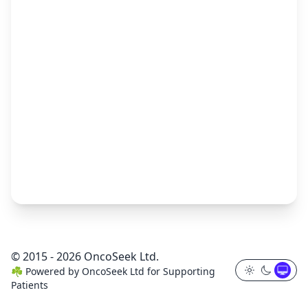
© 2015 - 2026 OncoSeek Ltd.
☘️
Powered by
OncoSeek Ltd
for Supporting
Patients