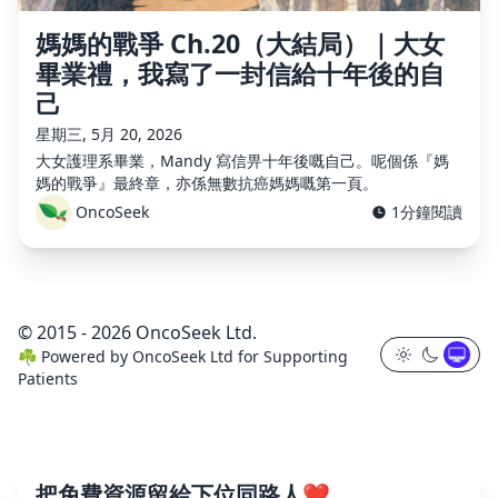
媽媽的戰爭 Ch.20（大結局）｜大女
畢業禮，我寫了一封信給十年後的自
己
星期三, 5月 20, 2026
大女護理系畢業，Mandy 寫信畀十年後嘅自己。呢個係『媽
媽的戰爭』最終章，亦係無數抗癌媽媽嘅第一頁。
OncoSeek
1分鐘閱讀
© 2015 - 2026 OncoSeek Ltd.
☘️
Powered by
OncoSeek Ltd
for Supporting
Patients
把免費資源留給下位同路人❤️