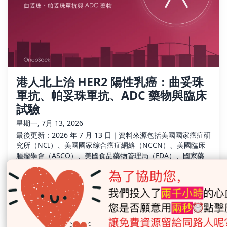
港人北上治 HER2 陽性乳癌：曲妥珠
單抗、帕妥珠單抗、ADC 藥物與臨床
試驗
星期一, 7月 13, 2026
最後更新：2026 年 7 月 13 日｜資料來源包括美國國家癌症研
究所（NCI）、美國國家綜合癌症網絡（NCCN）、美國臨床
腫瘤學會（ASCO）、美國食品藥物管理局（FDA）、國家藥
品監督管理局（NMPA）、香港衞生署醫療器械科及相關藥物
說明書｜醫療建議請諮詢主診醫生 📌 如果你只讀一節：重點
速覽 HER2 陽性乳癌是什麼：癌細胞帶有過多 HER2 蛋白或 …
OncoSeek
3分鐘閱讀