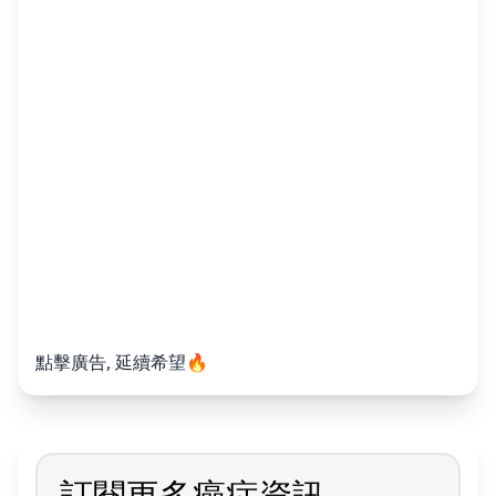
點擊廣告, 延續希望🔥
訂閱更多癌症資訊