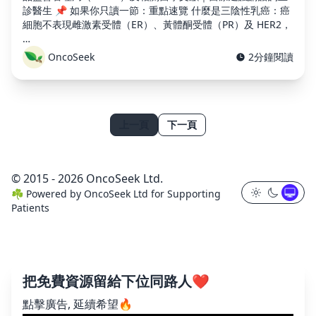
診醫生 📌 如果你只讀一節：重點速覽 什麼是三陰性乳癌：癌
細胞不表現雌激素受體（ER）、黃體酮受體（PR）及 HER2，
…
OncoSeek
2分鐘閱讀
上一頁
下一頁
© 2015 - 2026 OncoSeek Ltd.
☘️
Powered by
OncoSeek Ltd
for Supporting
Patients
把免費資源留給下位同路人❤️
點擊廣告, 延續希望🔥