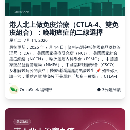
港人北上做免疫治療（CTLA-4、雙免
疫組合）：晚期癌症的二線選擇
星期二, 7月 14, 2026
最後更新：2026 年 7 月 14 日｜資料來源包括美國食品藥物管
理局（FDA）、美國國家癌症研究所（NCI）、美國國家綜合
癌症網絡（NCCN）、歐洲腫瘤內科學會（ESMO）、中國國
家藥品監督管理局（NMPA）、中國臨床腫瘤學會（CSCO）
及相關醫院公開資料｜醫療建議請諮詢主診醫生 📌 如果你只
讀一節：重點速覽 雙免疫不是單純「加多一種藥」：CTLA-4
…
OncoSeek 編輯部
3分鐘閱讀