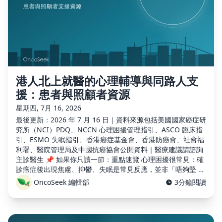
港人北上就醫的心理輔導與同路人支
援：患者與照顧者資源
星期四, 7月 16, 2026
最後更新：2026 年 7 月 16 日｜資料來源包括美國國家癌症研
究所（NCI）PDQ、NCCN 心理困擾管理指引、ASCO 臨床指
引、ESMO 失眠指引、香港癌症基金會、香港防癌會、社會福
利署、醫院管理局及中國抗癌協會公開資料｜醫療建議請諮詢
主診醫生 📌 如果你只讀一節：重點速覽 心理困擾很常見：確
診癌症後出現焦慮、抑鬱、失眠是常見反應，並非「唔夠堅 …
OncoSeek 編輯部
3分鐘閱讀