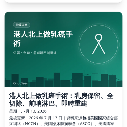
港人北上做乳癌手術：乳房保留、全
切除、前哨淋巴、即時重建
星期一, 7月 13, 2026
最後更新：2026 年 7 月 13 日｜資料來源包括美國國家綜合癌
症網絡（NCCN）、美國臨床腫瘤學會（ASCO）、美國國家