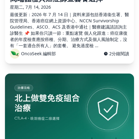
星期二, 7月 14, 2026
最後更新：2026 年 7 月 14 日｜資料來源包括香港衞生署、醫
院管理局、香港癌症網上資源中心、NCCN Survivorship
Guidelines、ASCO、ACS 及香港中通社｜醫療建議請諮詢主
診醫生 📌 如果你只讀一節：重點速覽 個人化跟進：癌症康復
者的年度檢查應按癌種、分期、治療方式及個人風險制定，沒
有「一套適合所有人」的套餐。 避免過度檢 …
OncoSeek 編輯部
2分鐘閱讀