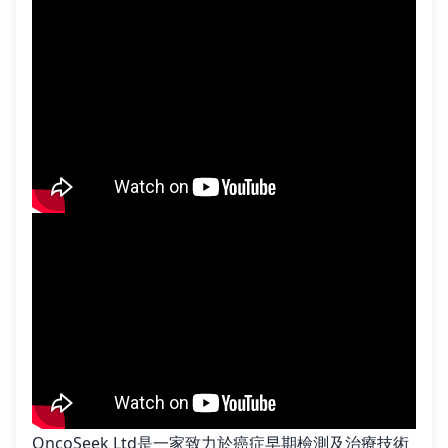
OncoSeek Ltd是一家致力於癌症早期檢測及治療技術