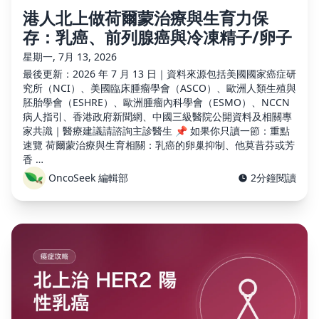
港人北上做荷爾蒙治療與生育力保
存：乳癌、前列腺癌與冷凍精子/卵子
星期一, 7月 13, 2026
最後更新：2026 年 7 月 13 日｜資料來源包括美國國家癌症研
究所（NCI）、美國臨床腫瘤學會（ASCO）、歐洲人類生殖與
胚胎學會（ESHRE）、歐洲腫瘤內科學會（ESMO）、NCCN
病人指引、香港政府新聞網、中國三級醫院公開資料及相關專
家共識｜醫療建議請諮詢主診醫生 📌 如果你只讀一節：重點
速覽 荷爾蒙治療與生育相關：乳癌的卵巢抑制、他莫昔芬或芳
香 …
OncoSeek 編輯部
2分鐘閱讀