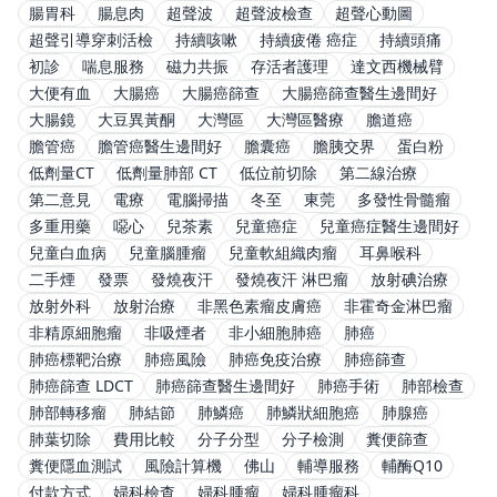
腸胃科
腸息肉
超聲波
超聲波檢查
超聲心動圖
超聲引導穿刺活檢
持續咳嗽
持續疲倦 癌症
持續頭痛
初診
喘息服務
磁力共振
存活者護理
達文西機械臂
大便有血
大腸癌
大腸癌篩查
大腸癌篩查醫生邊間好
大腸鏡
大豆異黃酮
大灣區
大灣區醫療
膽道癌
膽管癌
膽管癌醫生邊間好
膽囊癌
膽胰交界
蛋白粉
低劑量CT
低劑量肺部 CT
低位前切除
第二線治療
第二意見
電療
電腦掃描
冬至
東莞
多發性骨髓瘤
多重用藥
噁心
兒茶素
兒童癌症
兒童癌症醫生邊間好
兒童白血病
兒童腦腫瘤
兒童軟組織肉瘤
耳鼻喉科
二手煙
發票
發燒夜汗
發燒夜汗 淋巴瘤
放射碘治療
放射外科
放射治療
非黑色素瘤皮膚癌
非霍奇金淋巴瘤
非精原細胞瘤
非吸煙者
非小細胞肺癌
肺癌
肺癌標靶治療
肺癌風險
肺癌免疫治療
肺癌篩查
肺癌篩查 LDCT
肺癌篩查醫生邊間好
肺癌手術
肺部檢查
肺部轉移瘤
肺結節
肺鱗癌
肺鱗狀細胞癌
肺腺癌
肺葉切除
費用比較
分子分型
分子檢測
糞便篩查
糞便隱血測試
風險計算機
佛山
輔導服務
輔酶Q10
付款方式
婦科檢查
婦科腫瘤
婦科腫瘤科