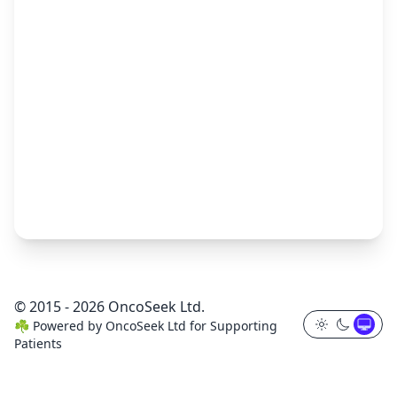
© 2015 - 2026 OncoSeek Ltd.
☘️
Powered by
OncoSeek Ltd
for Supporting
Patients