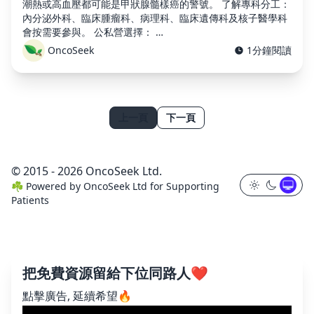
潮熱或高血壓都可能是甲狀腺髓樣癌的警號。 了解專科分工：
內分泌外科、臨床腫瘤科、病理科、臨床遺傳科及核子醫學科
會按需要參與。 公私營選擇： …
OncoSeek
1分鐘閱讀
上一頁
下一頁
© 2015 - 2026 OncoSeek Ltd.
☘️
Powered by
OncoSeek Ltd
for Supporting
Patients
把免費資源留給下位同路人❤️
點擊廣告, 延續希望🔥