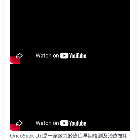
OncoSeek Ltd是一家致力於癌症早期檢測及治療技術