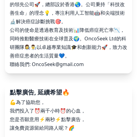
的領先公司🚀，總部設於香港🌏。公司秉持「科技改
善生命」的理念💡，專注利用人工智能🤖和尖端技術
🔬解決癌症診斷挑戰🎯。
公司的使命是透過教育及技術📊降低癌症死亡率📉，
同時推動醫療技術在全球普及🌍。OncoSeek Ltd的科
研團隊👩‍🔬👨‍🔬以卓越專業知識🎓和創新能力🚀，致力改
善癌症患者的生活質量💙。
聯絡我們:
OncoSeek@gmail.com
點擊廣告, 延續希望🔥
💪為了協助您，
我們投入了⏰兩千小時⏰的心血，
您是否願意用⚡️兩秒⚡️點擊廣告，
讓免費資源留給同路人呢？🌈