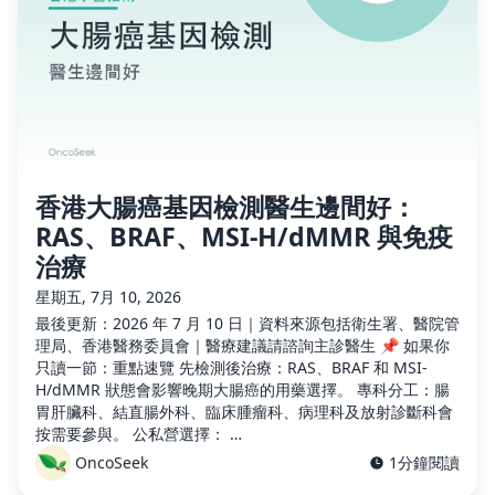
香港大腸癌基因檢測醫生邊間好：
RAS、BRAF、MSI-H/dMMR 與免疫
治療
星期五, 7月 10, 2026
最後更新：2026 年 7 月 10 日｜資料來源包括衛生署、醫院管
理局、香港醫務委員會｜醫療建議請諮詢主診醫生 📌 如果你
只讀一節：重點速覽 先檢測後治療：RAS、BRAF 和 MSI-
H/dMMR 狀態會影響晚期大腸癌的用藥選擇。 專科分工：腸
胃肝臟科、結直腸外科、臨床腫瘤科、病理科及放射診斷科會
按需要參與。 公私營選擇： …
OncoSeek
1分鐘閱讀