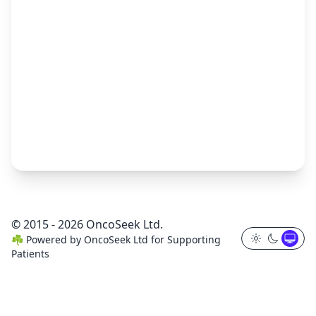
© 2015 - 2026 OncoSeek Ltd.
☘️
Powered by
OncoSeek Ltd
for Supporting
Patients