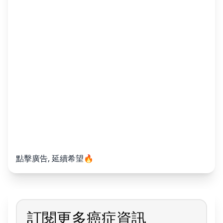
點擊廣告, 延續希望🔥
訂閱更多癌症資訊