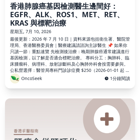
香港肺腺癌基因檢測醫生邊間好：
EGFR、ALK、ROS1、MET、RET、
KRAS 與標靶治療
星期五, 7月 10, 2026
最後更新：2026 年 7 月 10 日｜資料來源包括衛生署、醫院管
理局、香港醫務委員會｜醫療建議請諮詢主診醫生 📌 如果你
只讀一節：重點速覽 先檢測後治療：晚期肺腺癌通常建議進行
基因檢測，以了解是否適合標靶治療。 專科分工：胸肺科、臨
床腫瘤科、病理科、放射診斷科及心胸肺外科會按需要參與。
公私營選擇：醫管局專科門診診症費 $250（2026-01-01 起 …
OncoSeek
1分鐘閱讀