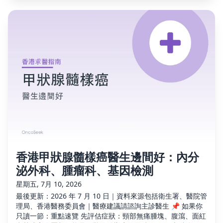
香港甲狀腺髓樣癌醫生邊間好：內分
泌外科、腫瘤科、基因檢測
星期五, 7月 10, 2026
最後更新：2026 年 7 月 10 日｜資料來源包括衛生署、醫院管
理局、香港醫務委員會｜醫療建議請諮詢主診醫生 📌 如果你
只讀一節：重點速覽 先評估症狀：頸部無痛腫塊、腹瀉、面紅