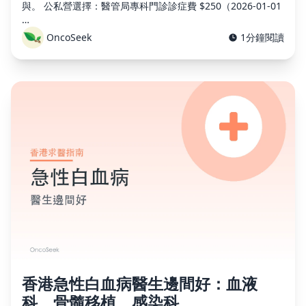
與。 公私營選擇：醫管局專科門診診症費 $250（2026-01-01
…
OncoSeek
1分鐘閱讀
×
香港急性白血病醫生邊間好：血液
科、骨髓移植、感染科