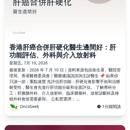
香港肝癌合併肝硬化醫生邊間好：肝
功能評估、外科與介入放射科
星期五, 7月 10, 2026
最後更新：2026 年 7 月 10 日｜資料來源包括衛生署、醫院管
理局、香港醫務委員會｜醫療建議請諮詢主診醫生 📌 如果你
只讀一節：重點速覽 先評估肝功能：肝硬化會影響手術和治療
耐受性，醫生會先進行肝功能分級和全面評估。 了解專科分
工：肝膽胰外科、介入放射科、臨床腫瘤科、放射診斷科及移
植外科會按需要參與。 公私營選擇： …
OncoSeek
1分鐘閱讀