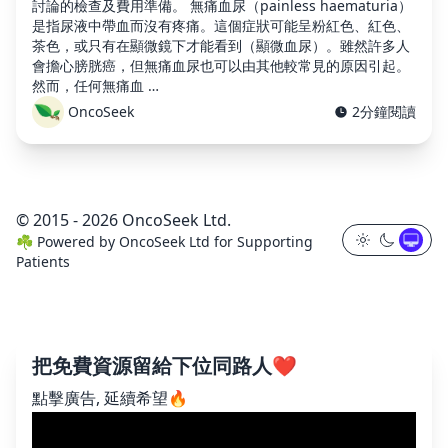
討論的檢查及費用準備。 無痛血尿（painless haematuria）
是指尿液中帶血而沒有疼痛。這個症狀可能呈粉紅色、紅色、
茶色，或只有在顯微鏡下才能看到（顯微血尿）。雖然許多人
會擔心膀胱癌，但無痛血尿也可以由其他較常見的原因引起。
然而，任何無痛血 …
OncoSeek
2分鐘閱讀
© 2015 - 2026 OncoSeek Ltd.
☘️
Powered by
OncoSeek Ltd
for Supporting
Patients
把免費資源留給下位同路人❤️
點擊廣告, 延續希望🔥