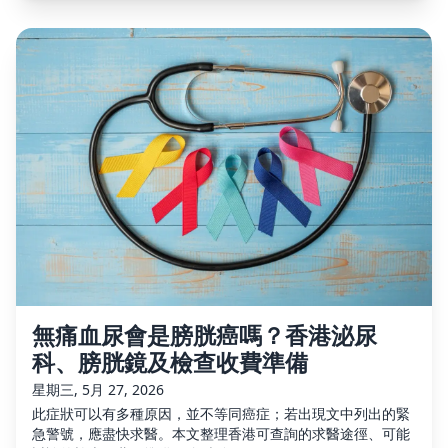
無痛血尿會是膀胱癌嗎？香港泌尿
科、膀胱鏡及檢查收費準備
星期三, 5月 27, 2026
此症狀可以有多種原因，並不等同癌症；若出現文中列出的緊
急警號，應盡快求醫。本文整理香港可查詢的求醫途徑、可能