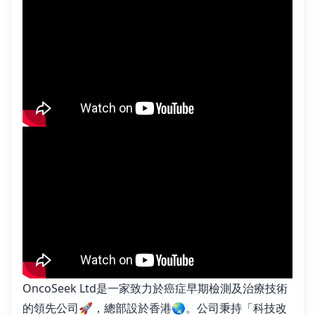
OncoSeek Ltd是一家致力於癌症早期檢測及治療技術
的領先公司🚀，總部設於香港🌏。公司秉持「科技改