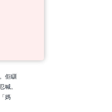
己房，
。佢瞓
忍喊。
「媽