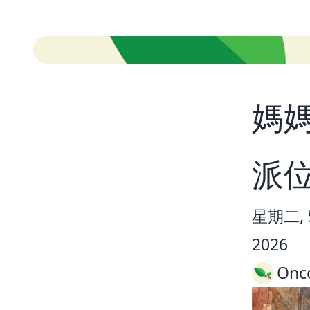
媽媽
派
星期二, 5
2026
Onc