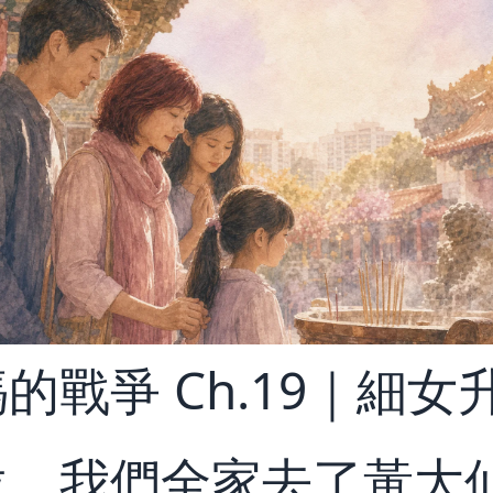
的戰爭 Ch.19｜細女
位，我們全家去了黃大