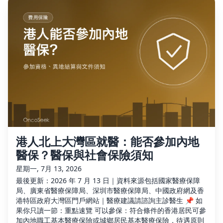
港人北上大灣區就醫：能否參加內地
醫保？醫保與社會保險須知
星期一, 7月 13, 2026
最後更新：2026 年 7 月 13 日｜資料來源包括國家醫療保障
局、廣東省醫療保障局、深圳市醫療保障局、中國政府網及香
港特區政府大灣區門戶網站｜醫療建議請諮詢主診醫生 📌 如
果你只讀一節：重點速覽 可以參保：符合條件的香港居民可參
加內地職工基本醫療保險或城鄉居民基本醫療保險，待遇原則