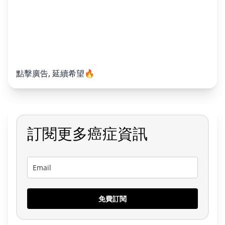
點擊廣告, 延續希望🔥
訂閱更多癌症資訊
免費訂閱