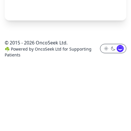
© 2015 - 2026 OncoSeek Ltd.
☘️
Powered by
OncoSeek Ltd
for Supporting
Patients