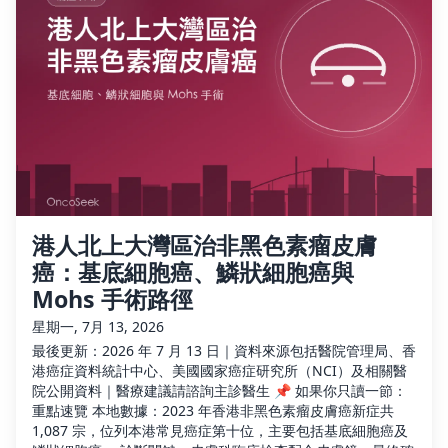
港人北上大灣區治非黑色素瘤皮膚
癌：基底細胞癌、鱗狀細胞癌與
Mohs 手術路徑
星期一, 7月 13, 2026
最後更新：2026 年 7 月 13 日｜資料來源包括醫院管理局、香
港癌症資料統計中心、美國國家癌症研究所（NCI）及相關醫
院公開資料｜醫療建議請諮詢主診醫生 📌 如果你只讀一節：
重點速覽 本地數據：2023 年香港非黑色素瘤皮膚癌新症共
1,087 宗，位列本港常見癌症第十位，主要包括基底細胞癌及