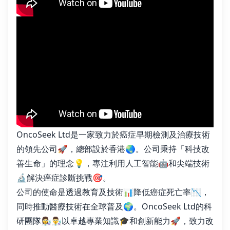
OncoSeek Ltd是一家致力於癌症早期檢測及治療技術
的領先公司🚀，總部設於香港🌏。公司秉持「科技改
善生命」的理念💡，專注利用人工智能🤖和尖端技術
🔬解決癌症診斷挑戰🎯。
公司的使命是透過教育及技術📊降低癌症死亡率📉，
同時推動醫療技術在全球普及🌍。OncoSeek Ltd的科
研團隊👩‍🔬👨‍🔬以卓越專業知識🎓和創新能力🚀，致力改