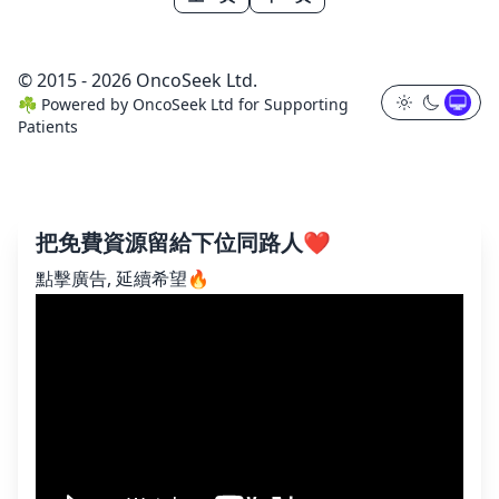
© 2015 - 2026 OncoSeek Ltd.
☘️
Powered by
OncoSeek Ltd
for Supporting
Patients
把免費資源留給下位同路人❤️
點擊廣告, 延續希望🔥