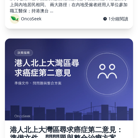
上與內地居民相同。 兩大路徑：在內地受僱者經用人單位參加
職工醫保；持港澳台 …
OncoSeek
1分鐘閱讀
港人北上大灣區尋求癌症第二意見：
準備文件、問問題與整合治療方案