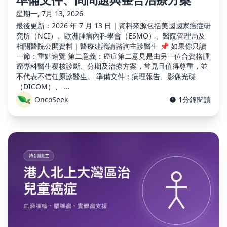
星期一, 7月 13, 2026
最後更新：2026 年 7 月 13 日｜資料來源包括美國國家癌症研
究所（NCI）、歐洲腫瘤內科學會（ESMO）、醫院管理局及
相關醫院公開資料｜醫療建議請諮詢主診醫生 📌 如果你只讀
一節：重點速覽 第二意義：癌症第二意見是由另一位合資格腫
瘤專科醫生覆核診斷、分期及治療方案，常見且值得尊重，並
不代表不信任原診醫生。 準備文件：病理報告、影像光碟
（DICOM）、 …
OncoSeek
1分鐘閱讀