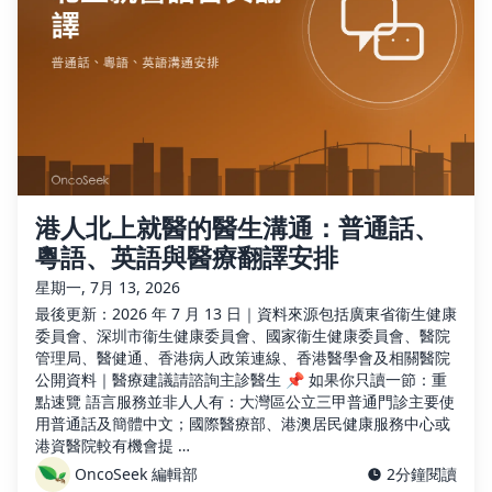
港人北上就醫的醫生溝通：普通話、
粵語、英語與醫療翻譯安排
星期一, 7月 13, 2026
最後更新：2026 年 7 月 13 日｜資料來源包括廣東省衞生健康
委員會、深圳市衞生健康委員會、國家衞生健康委員會、醫院
管理局、醫健通、香港病人政策連線、香港醫學會及相關醫院
公開資料｜醫療建議請諮詢主診醫生 📌 如果你只讀一節：重
點速覽 語言服務並非人人有：大灣區公立三甲普通門診主要使
用普通話及簡體中文；國際醫療部、港澳居民健康服務中心或
港資醫院較有機會提 …
OncoSeek 編輯部
2分鐘閱讀