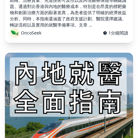
結構、治療質量、先進技術可及性以及跨境醫療保險等關鍵議
題。通過對比香港與內地的醫療成本，特別是在昂貴的標靶藥
物和創新治療方面的顯著差異，為患者提供了明確的經濟效益
分析。同時，本指南還涵蓋了政府支援計劃、醫院選擇建議、
轉診流程以及實用的就醫準備事項。文章 …
OncoSeek
1分鐘閱讀