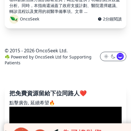
分析。同時，本指南還涵蓋了政府支援計劃、醫院選擇建議、
轉診流程以及實用的就醫準備事項。文章 …
OncoSeek
2分鐘閱讀
© 2015 - 2026 OncoSeek Ltd.
☘️
Powered by
OncoSeek Ltd
for Supporting
Patients
把免費資源留給下位同路人❤️
點擊廣告, 延續希望🔥