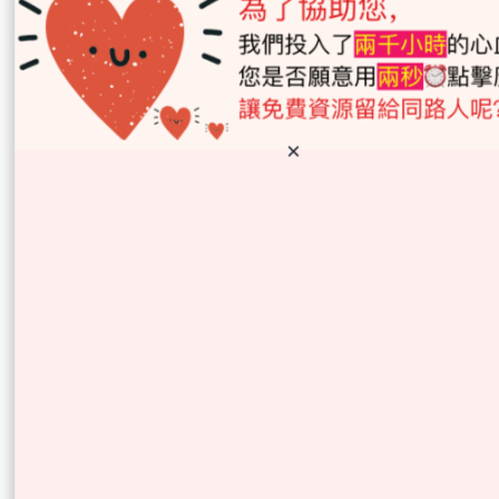
×
OncoSeek Ltd是一家致力於癌症早期檢測及治療技術
的領先公司🚀，總部設於香港🌏。公司秉持「科技改
善生命」的理念💡，專注利用人工智能🤖和尖端技術
🔬解決癌症診斷挑戰🎯。