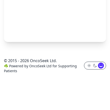
© 2015 - 2026 OncoSeek Ltd.
☘️
Powered by
OncoSeek Ltd
for Supporting
Patients