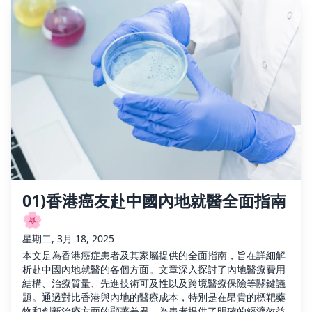
01)香港癌友赴中國內地就醫全面指南
🌸
星期二, 3月 18, 2025
本文是為香港癌症患者及其家屬提供的全面指南，旨在詳細解
析赴中國內地就醫的各個方面。文章深入探討了內地醫療費用
結構、治療質量、先進技術可及性以及跨境醫療保險等關鍵議
題。通過對比香港與內地的醫療成本，特別是在昂貴的標靶藥
物和創新治療方面的顯著差異，為患者提供了明確的經濟效益