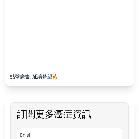
點擊廣告, 延續希望🔥
訂閱更多癌症資訊