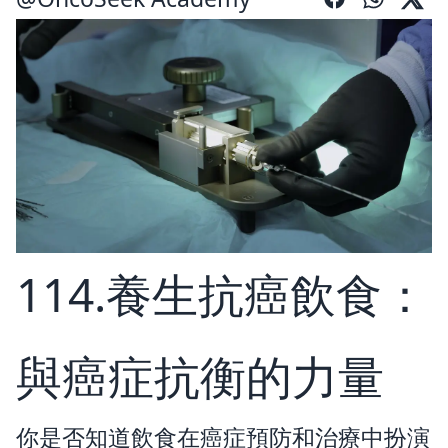
114.養生抗癌飲食：
與癌症抗衡的力量
你是否知道飲食在癌症預防和治療中扮演