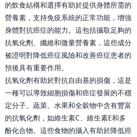
的飲食結構和選擇有助於提供身體所需的
營養素，支持免疫系統的正常功能，增強
身體對抗癌症的能力。這包括攝取足夠的
抗氧化劑、纖維和微量營養素，這些成分
被證明對降低癌症風險和改善癌症患者的
預後具有重要作用。
抗氧化劑有助於對抗自由基的損傷，這是
一種可以導致細胞損傷和癌症發展的不穩
定分子。蔬菜、水果和全穀物中含有豐富
的抗氧化劑，如維生素C、維生素E和多
酚化合物。這些食物的攝入有助於降低癌