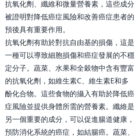
抗氧化劑、纖維和微量營養素，這些成分
被證明對降低癌症風險和改善癌症患者的
預後具有重要作用。
抗氧化劑有助於對抗自由基的損傷，這是
一種可以導致細胞損傷和癌症發展的不穩
定分子。蔬菜、水果和全穀物中含有豐富
的抗氧化劑，如維生素C、維生素E和多
酚化合物。這些食物的攝入有助於降低癌
症風險並提供身體所需的營養素。纖維是
另一個重要的成分，可以促進腸道健康，
預防消化系統的癌症，如結腸癌。蔬菜、