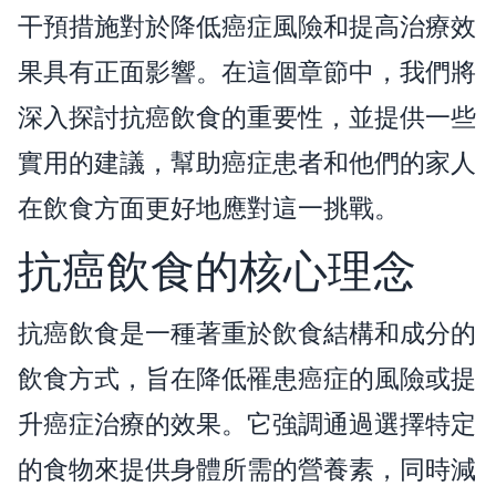
干預措施對於降低癌症風險和提高治療效
果具有正面影響。在這個章節中，我們將
深入探討抗癌飲食的重要性，並提供一些
實用的建議，幫助癌症患者和他們的家人
在飲食方面更好地應對這一挑戰。
抗癌飲食的核心理念
抗癌飲食是一種著重於飲食結構和成分的
飲食方式，旨在降低罹患癌症的風險或提
升癌症治療的效果。它強調通過選擇特定
的食物來提供身體所需的營養素，同時減