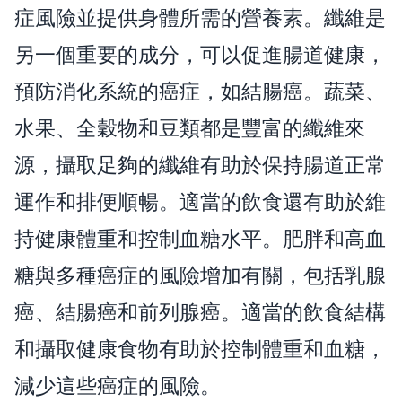
症風險並提供身體所需的營養素。纖維是
另一個重要的成分，可以促進腸道健康，
預防消化系統的癌症，如結腸癌。蔬菜、
水果、全穀物和豆類都是豐富的纖維來
源，攝取足夠的纖維有助於保持腸道正常
運作和排便順暢。適當的飲食還有助於維
持健康體重和控制血糖水平。肥胖和高血
糖與多種癌症的風險增加有關，包括乳腺
癌、結腸癌和前列腺癌。適當的飲食結構
和攝取健康食物有助於控制體重和血糖，
減少這些癌症的風險。