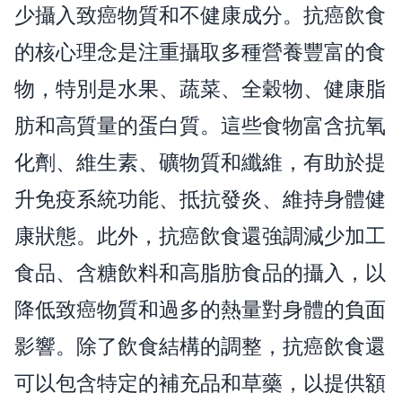
少攝入致癌物質和不健康成分。抗癌飲食
的核心理念是注重攝取多種營養豐富的食
物，特別是水果、蔬菜、全穀物、健康脂
肪和高質量的蛋白質。這些食物富含抗氧
化劑、維生素、礦物質和纖維，有助於提
升免疫系統功能、抵抗發炎、維持身體健
康狀態。此外，抗癌飲食還強調減少加工
食品、含糖飲料和高脂肪食品的攝入，以
降低致癌物質和過多的熱量對身體的負面
影響。除了飲食結構的調整，抗癌飲食還
可以包含特定的補充品和草藥，以提供額