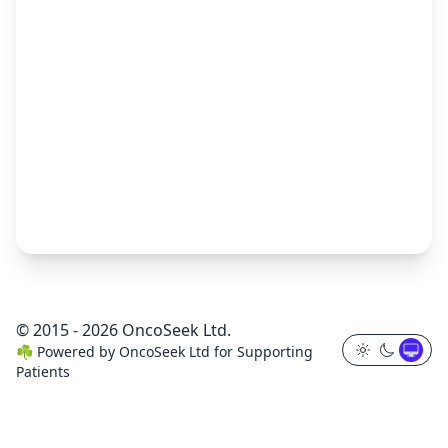
© 2015 - 2026 OncoSeek Ltd.
☘️
Powered by
OncoSeek Ltd
for Supporting
Patients