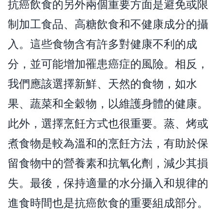
抗癌飲食的另外兩個重要方面是避免或限
制加工食品、高糖飲食和不健康成分的攝
入。這些食物含有許多對健康不利的成
分，並可能增加罹患癌症的風險。相反，
我們應該選擇新鮮、天然的食物，如水
果、蔬菜和全穀物，以維護身體的健康。
此外，選擇烹飪方式也很重要。蒸、烤或
煮食物是較為溫和的烹飪方法，有助於保
留食物中的營養素和抗氧化劑，減少其損
失。最後，保持適量的水分攝入和規律的
進食時間也是抗癌飲食的重要組成部分。