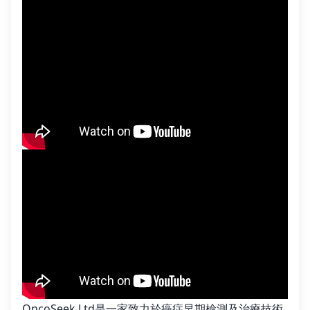
OncoSeek Ltd是一家致力於癌症早期檢測及治療技術