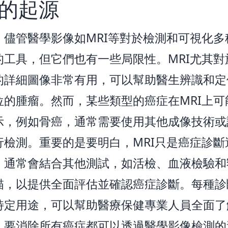
的起源
，儘管醫學影像如MRI等對於檢測和可視化多
的工具，但它們也有一些局限性。MRI尤其對
的詳細圖像非常有用，可以幫助醫生辨識和定
位的腫瘤。然而，某些類型的癌症在MRI上可
示，例如骨癌，通常需要使用其他成像技術或
行檢測。重要的是要明白，MRI只是癌症診斷
。通常會結合其他測試，如活檢、血液檢驗和
描，以提供全面評估並確認癌症診斷。每種診
特定用途，可以幫助醫療保健專業人員全面了
。要消除所有癌症都可以透過醫學影像檢測的