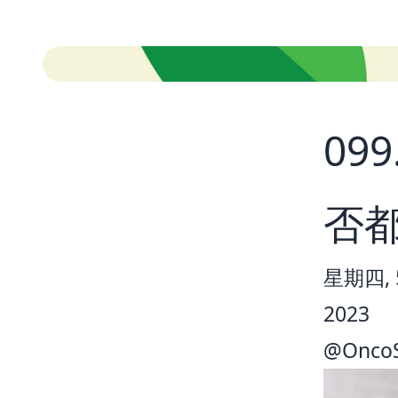
09
否
星期四, 5
2023
@
Onco