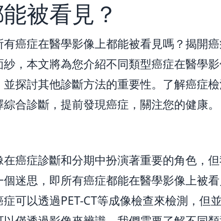
都能被看見？
所有癌症在醫學影像上都能被看見嗎？揭開癌
面紗，本文將為您介紹不同類型癌症在醫學影
，並探討其他診斷方法的重要性。了解癌症檢
擇綜合診斷，提前發現癌症，關注您的健康。
像在癌症診斷和分期中扮演著重要的角色，但
一個迷思，即所有癌症都能在醫學影像上被看
症可以透過PET-CT等成像檢查來檢測，但
可以僅透過影像來辨識。我們需要了解不同類