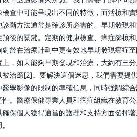
像檢查中可能呈現出不同的特徵，而活檢和實
他診斷方法通常是確診所必需的。早期發現和
症預後的關鍵。定期的健康檢查、癌症篩檢和
詢對於在治療計劃中更有效地早期發現癌症至
實上，如果能夠早期發現和治療，大約有三分
以被治癒[2]。要解決這個迷思，我們需要提
中醫學影像的限制的準確信息，同時強調綜合
要性。醫療保健專業人員和癌症組織在教育公
以確保個人獲得適當的護理和支持方面發揮著
用。