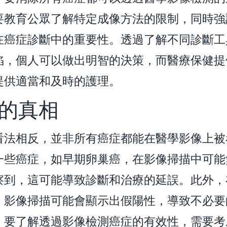
要教育公眾了解特定成像方法的限制，同時強
在癌症診斷中的重要性。透過了解不同診斷工
陷，個人可以做出明智的決策，而醫療保健提
提供適當和及時的護理。
的真相
看法相反，並非所有癌症都能在醫學影像上被
一些癌症，如早期卵巢癌，在影像掃描中可能
察到，這可能導致診斷和治療的延誤。此外，
，影像掃描可能會顯示出假陽性，導致不必要
。要了解透過影像檢測癌症的有效性，需要考