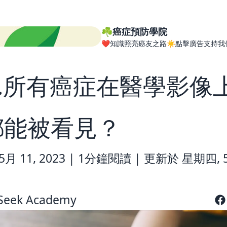
☘️癌症預防學院
❤️知識照亮癌友之路☀️點擊廣告支持我
9.所有癌症在醫學影像
都能被看見？
月 11, 2023 |
1分鐘閱讀
|
更新於 星期四, 5
Seek Academy