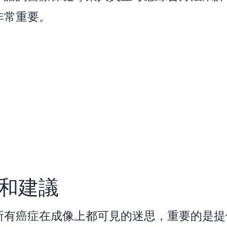
非常重要。
和建議
所有癌症在成像上都可見的迷思，重要的是提