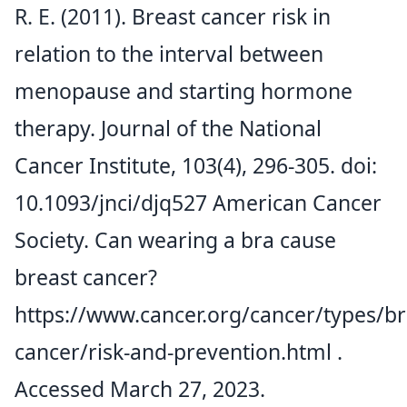
R. E. (2011). Breast cancer risk in
relation to the interval between
menopause and starting hormone
therapy. Journal of the National
Cancer Institute, 103(4), 296-305. doi:
10.1093/jnci/djq527 American Cancer
Society. Can wearing a bra cause
breast cancer?
https://www.cancer.org/cancer/types/br
cancer/risk-and-prevention.html
.
Accessed March 27, 2023.