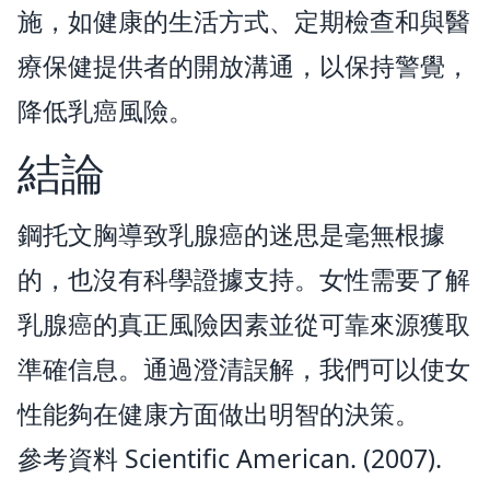
施，如健康的生活方式、定期檢查和與醫
療保健提供者的開放溝通，以保持警覺，
降低乳癌風險。
結論
鋼托文胸導致乳腺癌的迷思是毫無根據
的，也沒有科學證據支持。女性需要了解
乳腺癌的真正風險因素並從可靠來源獲取
準確信息。通過澄清誤解，我們可以使女
性能夠在健康方面做出明智的決策。
參考資料 Scientific American. (2007).