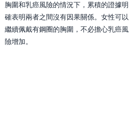
胸圍和乳癌風險的情況下，累積的證據明
確表明兩者之間沒有因果關係。女性可以
繼續佩戴有鋼圈的胸圍，不必擔心乳癌風
險增加。