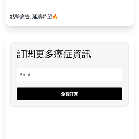
點擊廣告, 延續希望🔥
訂閱更多癌症資訊
免費訂閱