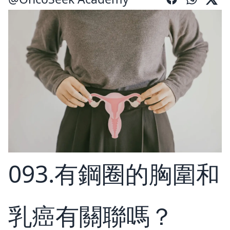
093.有鋼圈的胸圍和
乳癌有關聯嗎？