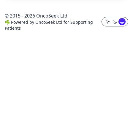
© 2015 - 2026 OncoSeek Ltd.
☘️
Powered by
OncoSeek Ltd
for Supporting
Patients