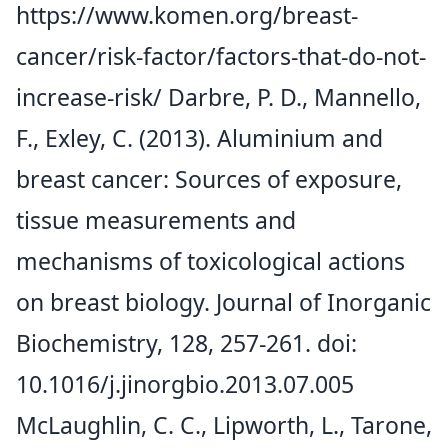
https://www.komen.org/breast-
cancer/risk-factor/factors-that-do-not-
increase-risk/
Darbre, P. D., Mannello,
F., Exley, C. (2013). Aluminium and
breast cancer: Sources of exposure,
tissue measurements and
mechanisms of toxicological actions
on breast biology. Journal of Inorganic
Biochemistry, 128, 257-261. doi:
10.1016/j.jinorgbio.2013.07.005
McLaughlin, C. C., Lipworth, L., Tarone,