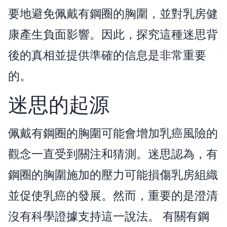
要地避免佩戴有鋼圈的胸圍，並對乳房健
康產生負面影響。因此，探究這種迷思背
後的真相並提供準確的信息是非常重要
的。
迷思的起源
佩戴有鋼圈的胸圍可能會增加乳癌風險的
觀念一直受到關注和猜測。迷思認為，有
鋼圈的胸圍施加的壓力可能損傷乳房組織
並促使乳癌的發展。然而，重要的是澄清
沒有科學證據支持這一說法。 有關有鋼