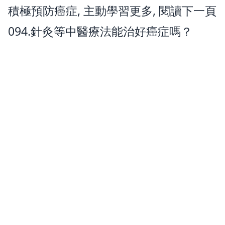
積極預防癌症, 主動學習更多, 閱讀下一頁
094.針灸等中醫療法能治好癌症嗎？