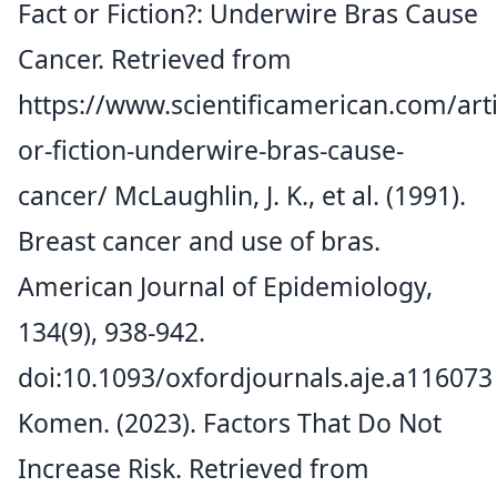
Fact or Fiction?: Underwire Bras Cause
Cancer. Retrieved from
https://www.scientificamerican.com/arti
or-fiction-underwire-bras-cause-
cancer/
McLaughlin, J. K., et al. (1991).
Breast cancer and use of bras.
American Journal of Epidemiology,
134(9), 938-942.
doi:10.1093/oxfordjournals.aje.a116073
Komen. (2023). Factors That Do Not
Increase Risk. Retrieved from