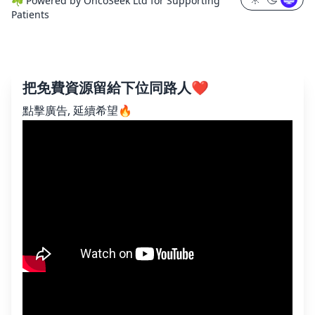
☘️
Powered by
OncoSeek Ltd
for Supporting
Patients
把免費資源留給下位同路人❤️
點擊廣告, 延續希望🔥