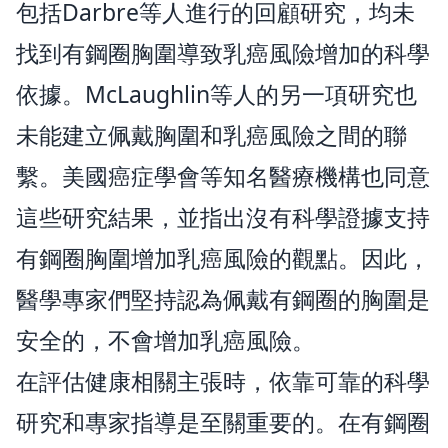
包括Darbre等人進行的回顧研究，均未
找到有鋼圈胸圍導致乳癌風險增加的科學
依據。McLaughlin等人的另一項研究也
未能建立佩戴胸圍和乳癌風險之間的聯
繫。美國癌症學會等知名醫療機構也同意
這些研究結果，並指出沒有科學證據支持
有鋼圈胸圍增加乳癌風險的觀點。因此，
醫學專家們堅持認為佩戴有鋼圈的胸圍是
安全的，不會增加乳癌風險。
在評估健康相關主張時，依靠可靠的科學
研究和專家指導是至關重要的。在有鋼圈