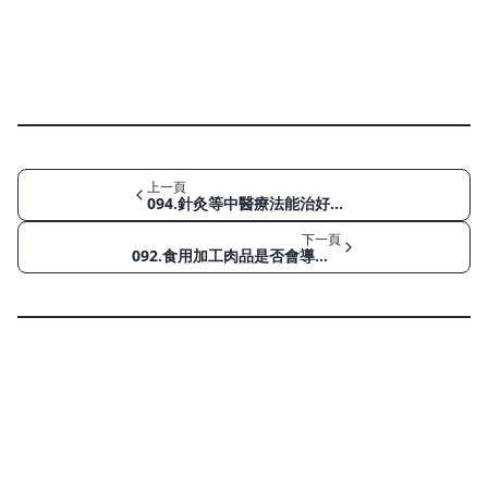
上一頁
094.針灸等中醫療法能治好癌症嗎？
下一頁
092.食用加工肉品是否會導致癌症？