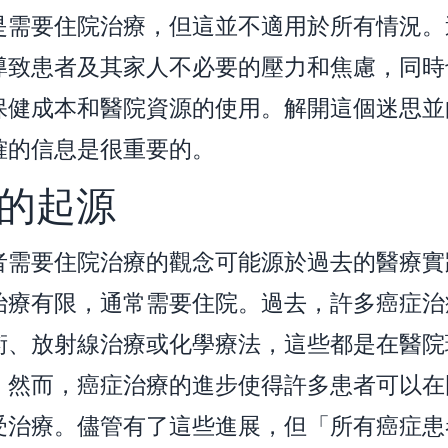
是需要住院治療，但這並不適用於所有情況。
導致患者及其家人不必要的壓力和焦慮，同時
保健成本和醫院資源的使用。解開這個迷思並
確的信息是很重要的。
的起源
者需要住院治療的觀念可能源於過去的醫療實
治療有限，通常需要住院。過去，許多癌症治
術、放射線治療或化學療法，這些都是在醫院
。然而，癌症治療的進步使得許多患者可以在
受治療。儘管有了這些進展，但「所有癌症患