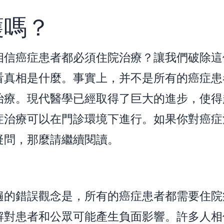
護嗎？
相信癌症患者都必須住院治療？讓我們破除這
看真相是什麼。事實上，并不是所有的癌症患
治療。現代醫學已經取得了巨大的進步，使得
症治療可以在門診環境下進行。如果你對癌症
疑問，那麼請繼續閱讀。
遍的錯誤觀念是，所有的癌症患者都需要住院
解對患者和公眾可能產生負面影響。許多人相