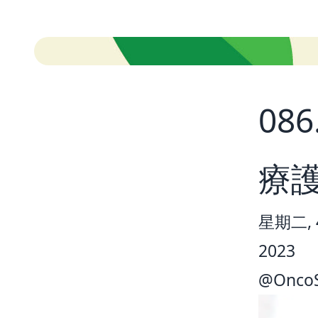
08
療
星期二, 4
2023
@
Onco