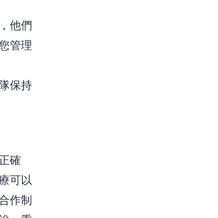
，他們
您管理
隊保持
正確
療可以
合作制