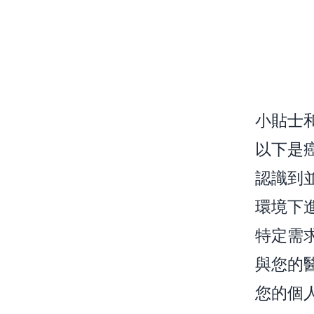
小貼士
以下是
認識到
環境下
特定需
與您的
您的個