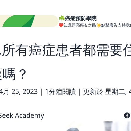
☘️癌症預防學院
❤️知識照亮癌友之路☀️點擊廣告支持我
6.所有癌症患者都需要
護嗎？
月 25, 2023 |
1分鐘閱讀
|
更新於 星期二, 4
Seek Academy