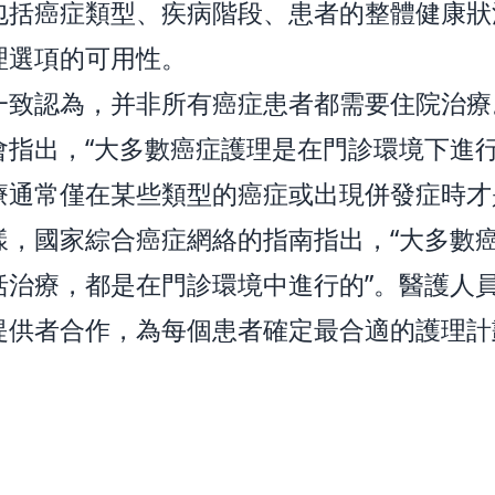
包括癌症類型、疾病階段、患者的整體健康狀
理選項的可用性。
一致認為，并非所有癌症患者都需要住院治療
會指出，“大多數癌症護理是在門診環境下進行
療通常僅在某些類型的癌症或出現併發症時才
樣，國家綜合癌症網絡的指南指出，“大多數
括治療，都是在門診環境中進行的”。醫護人
提供者合作，為每個患者確定最合適的護理計