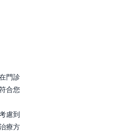
在門診
符合您
考慮到
治療方