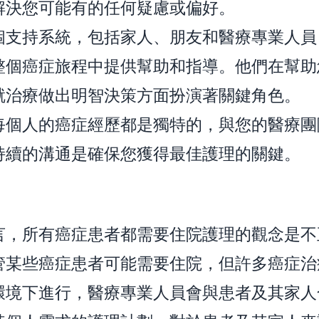
解決您可能有的任何疑慮或偏好。
個支持系統，包括家人、朋友和醫療專業人員
整個癌症旅程中提供幫助和指導。他們在幫助
就治療做出明智決策方面扮演著關鍵角色。
每個人的癌症經歷都是獨特的，與您的醫療團
持續的溝通是確保您獲得最佳護理的關鍵。
言，所有癌症患者都需要住院護理的觀念是不
管某些癌症患者可能需要住院，但許多癌症治
環境下進行，醫療專業人員會與患者及其家人