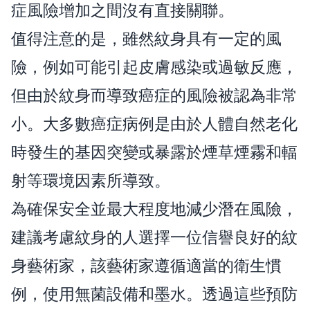
症風險增加之間沒有直接關聯。
值得注意的是，雖然紋身具有一定的風
險，例如可能引起皮膚感染或過敏反應，
但由於紋身而導致癌症的風險被認為非常
小。大多數癌症病例是由於人體自然老化
時發生的基因突變或暴露於煙草煙霧和輻
射等環境因素所導致。
為確保安全並最大程度地減少潛在風險，
建議考慮紋身的人選擇一位信譽良好的紋
身藝術家，該藝術家遵循適當的衛生慣
例，使用無菌設備和墨水。透過這些預防