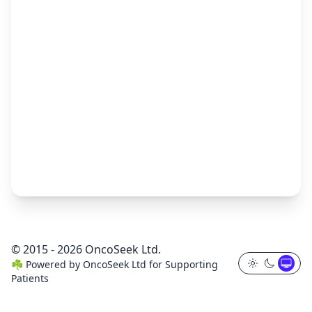
© 2015 - 2026 OncoSeek Ltd.
☘️
Powered by
OncoSeek Ltd
for Supporting
Patients