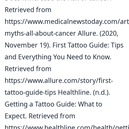
Retrieved from
https://www.medicalnewstoday.com/arti
myths-all-about-cancer
Allure. (2020,
November 19). First Tattoo Guide: Tips
and Everything You Need to Know.
Retrieved from
https://www.allure.com/story/first-
tattoo-guide-tips
Healthline. (n.d.).
Getting a Tattoo Guide: What to
Expect. Retrieved from
https://www.healthline.com/health/gett