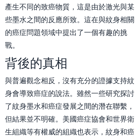
產生不同的致癌物質，這是由於激光與某
些墨水之間的反應所致。這在與紋身相關
的癌症問題領域中提出了一個有趣的挑
戰。
背後的真相
與普遍觀念相反，沒有充分的證據支持紋
身會導致癌症的說法。雖然一些研究探討
了紋身墨水和癌症發展之間的潛在聯繫，
但結果並不明確。美國癌症協會和世界衛
生組織等有權威的組織也表示，紋身和癌