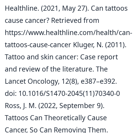
Healthline. (2021, May 27). Can tattoos
cause cancer? Retrieved from
https://www.healthline.com/health/can-
tattoos-cause-cancer
Kluger, N. (2011).
Tattoo and skin cancer: Case report
and review of the literature. The
Lancet Oncology, 12(8), e387–e392.
doi: 10.1016/S1470-2045(11)70340-0
Ross, J. M. (2022, September 9).
Tattoos Can Theoretically Cause
Cancer, So Can Removing Them.