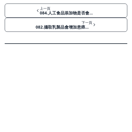
上一頁
084.人工食品添加物是否會導致癌症？
下一頁
082.攝取乳製品會增加患癌風險嗎？