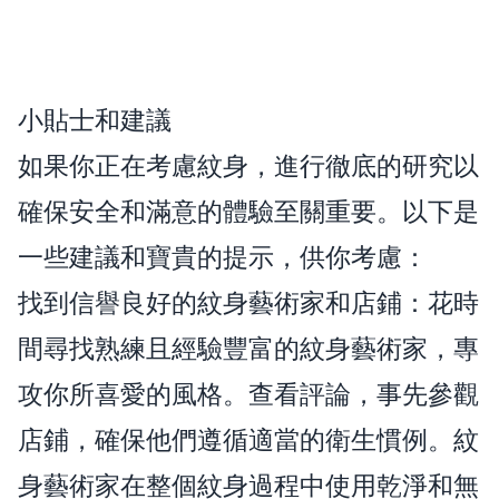
小貼士和建議
如果你正在考慮紋身，進行徹底的研究以
確保安全和滿意的體驗至關重要。以下是
一些建議和寶貴的提示，供你考慮：
找到信譽良好的紋身藝術家和店鋪：花時
間尋找熟練且經驗豐富的紋身藝術家，專
攻你所喜愛的風格。查看評論，事先參觀
店鋪，確保他們遵循適當的衛生慣例。紋
身藝術家在整個紋身過程中使用乾淨和無