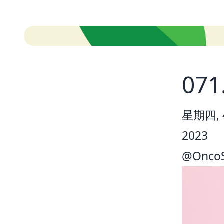
07
星期四, 4
2023
@
Onco