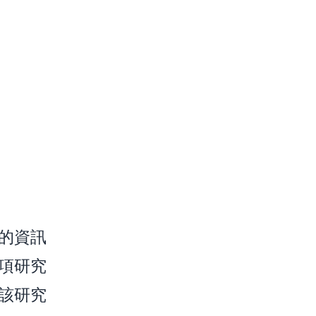
的資訊
項研究
該研究