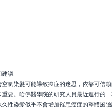
和建議
清空氣染髮可能導致癌症的迷思，依靠可信賴
常重要。哈佛醫學院的研究人員最近進行的一
永久性染髮似乎不會增加罹患癌症的整體風險