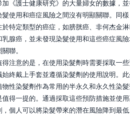
參加《護士健康研究》的大量婦女的數據，並
染髮使用和癌症風險之間沒有明顯關聯。同樣
注於特定類型的癌症，如膀胱癌、非何杰金淋
和乳腺癌，並未發現染髮使用和這些癌症風險
烈關聯。
值得注意的是，在使用染髮劑時需要採取一些
議始終戴上手套並遵循染髮劑的使用說明。此
植物性染髮劑作為常用的半永久和永久性染髮
是值得一提的。通過採取這些預防措施並使用
劑，個人可以將染髮帶來的潛在風險降到最低