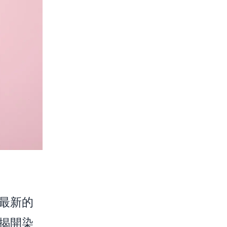
最新的
揭開染