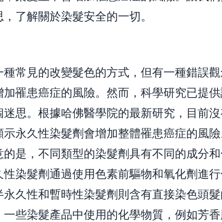
思，了解關於染髮安全的一切。
一種常見的改變髮色的方式，但有一種錯誤觀
增加罹患癌症的風險。然而，科學研究已提供
個迷思。根據哈佛醫學院的最新研究，目前沒
顯示永久性染髮劑會增加整體罹患癌症的風險
意的是，不同類型的染髮劑具有不同的成分和
久性染髮劑通過使用色素前驅物和氧化劑進行
半永久性和暫時性染髮劑則含有直接染色頭髮
。一些染髮產品中使用的化學物質，例如芳香