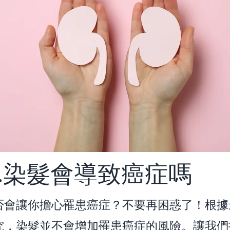
1.染髮會導致癌症嗎
否會讓你擔心罹患癌症？不要再困惑了！根據
究，染髮並不會增加罹患癌症的風險。讓我們