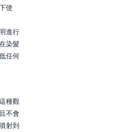
下使
明進行
在染髮
低任何
這種觀
且不會
噴射到