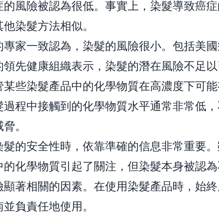
症的風險被認為很低。事實上，染髮導致癌症
其他染髮方法相似。
的專家一致認為，染髮的風險很小。包括美國
的領先健康組織表示，染髮的潛在風險不足以
管某些染髮產品中的化學物質在高濃度下可能
髮過程中接觸到的化學物質水平通常非常低，
威脅。
染髮的安全性時，依靠準確的信息非常重要。
中的化學物質引起了關注，但染髮本身被認為
險顯著相關的因素。在使用染髮產品時，始終
南並負責任地使用。