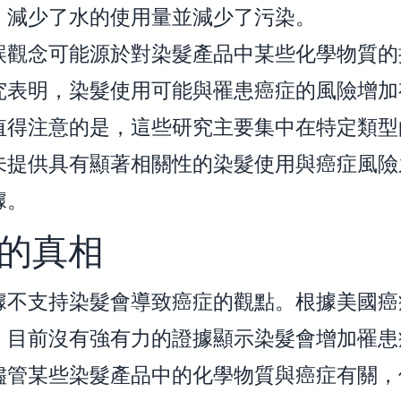
，減少了水的使用量並減少了污染。
誤觀念可能源於對染髮產品中某些化學物質的
究表明，染髮使用可能與罹患癌症的風險增加
值得注意的是，這些研究主要集中在特定類型
未提供具有顯著相關性的染髮使用與癌症風險
據。
的真相
據不支持染髮會導致癌症的觀點。根據美國癌
，目前沒有強有力的證據顯示染髮會增加罹患
儘管某些染髮產品中的化學物質與癌症有關，