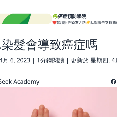
☘️癌症預防學院
❤️知識照亮癌友之路☀️點擊廣告支持我
1.染髮會導致癌症嗎
月 6, 2023 |
1分鐘閱讀
|
更新於 星期四, 4月
Seek Academy