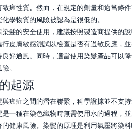
有致癌性質。然而，在規定的劑量和適當條件
些化學物質的風險被認為是很低的。
保染髮的安全使用，建議按照製造商提供的說
進行皮膚敏感測試以檢查是否有過敏反應，並
持良好通風。同時，適當使用染髮產品可以降
風險。
的起源
髮與癌症之間的潛在聯繫，科學證據並不支持
髮是一種在染色織物時無需使用水的過程，並
著的健康風險。染髮的原理是利用氣壓將染料