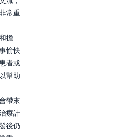
交流，
非常重
和擔
事愉快
患者或
以幫助
會帶來
治療計
發後仍