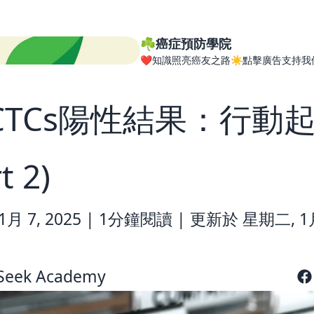
☘️癌症預防學院
❤️知識照亮癌友之路☀️點擊廣告支持我
.CTCs陽性結果：行動
t 2)
月 7, 2025 |
1分鐘閱讀
|
更新於 星期二, 1月
Seek Academy