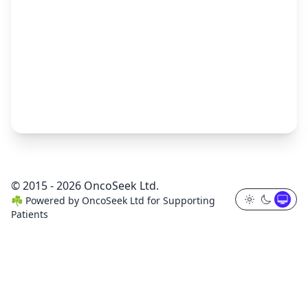
© 2015 - 2026 OncoSeek Ltd.
☘️
Powered by
OncoSeek Ltd
for Supporting
Patients