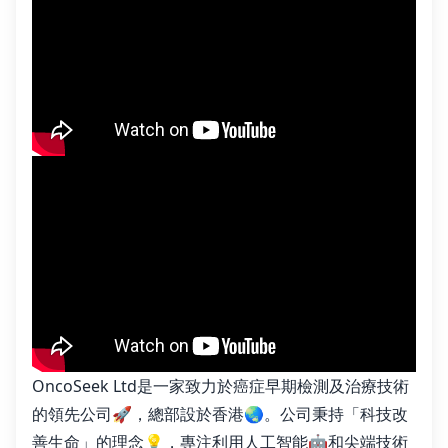
OncoSeek Ltd是一家致力於癌症早期檢測及治療技術
的領先公司🚀，總部設於香港🌏。公司秉持「科技改
善生命」的理念💡，專注利用人工智能🤖和尖端技術