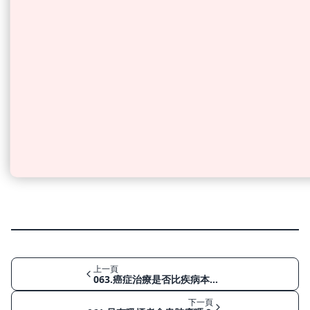
上一頁
063.癌症治療是否比疾病本身更糟糕？
下一頁