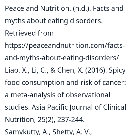
Peace and Nutrition. (n.d.). Facts and
myths about eating disorders.
Retrieved from
https://peaceandnutrition.com/facts-
and-myths-about-eating-disorders/
Liao, X., Li, C., & Chen, X. (2016). Spicy
food consumption and risk of cancer:
a meta-analysis of observational
studies. Asia Pacific Journal of Clinical
Nutrition, 25(2), 237-244.
Samykutty, A., Shetty, A. V.,