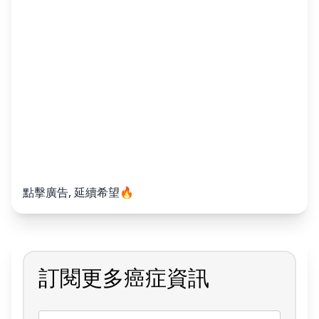
點擊廣告, 延續希望🔥
訂閱更多癌症資訊