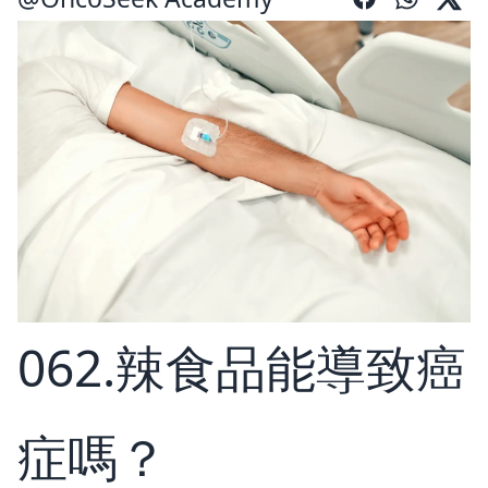
062.辣食品能導致癌
症嗎？