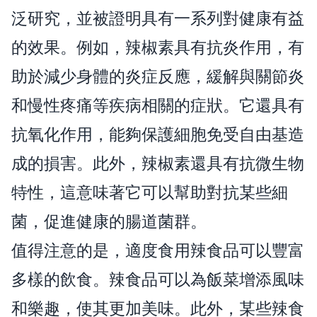
泛研究，並被證明具有一系列對健康有益
的效果。例如，辣椒素具有抗炎作用，有
助於減少身體的炎症反應，緩解與關節炎
和慢性疼痛等疾病相關的症狀。它還具有
抗氧化作用，能夠保護細胞免受自由基造
成的損害。此外，辣椒素還具有抗微生物
特性，這意味著它可以幫助對抗某些細
菌，促進健康的腸道菌群。
值得注意的是，適度食用辣食品可以豐富
多樣的飲食。辣食品可以為飯菜增添風味
和樂趣，使其更加美味。此外，某些辣食