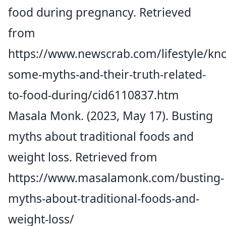
food during pregnancy. Retrieved
from
https://www.newscrab.com/lifestyle/kn
some-myths-and-their-truth-related-
to-food-during/cid6110837.htm
Masala Monk. (2023, May 17). Busting
myths about traditional foods and
weight loss. Retrieved from
https://www.masalamonk.com/busting-
myths-about-traditional-foods-and-
weight-loss/