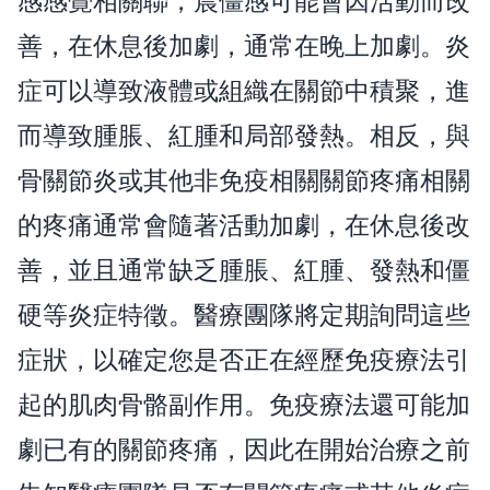
感感覺相關聯，晨僵感可能會因活動而改
善，在休息後加劇，通常在晚上加劇。炎
症可以導致液體或組織在關節中積聚，進
而導致腫脹、紅腫和局部發熱。相反，與
骨關節炎或其他非免疫相關關節疼痛相關
的疼痛通常會隨著活動加劇，在休息後改
善，並且通常缺乏腫脹、紅腫、發熱和僵
硬等炎症特徵。醫療團隊將定期詢問這些
症狀，以確定您是否正在經歷免疫療法引
起的肌肉骨骼副作用。免疫療法還可能加
劇已有的關節疼痛，因此在開始治療之前