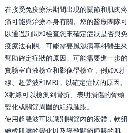
在接受免疫療法期間出現的關節和肌肉疼
痛可能與治療本身有關。您的醫療團隊可
以通過詢問和檢查您來確定症狀是否與免
疫療法有關。可能需要風濕病專科醫生來
幫助確定症狀的原因。可能需要進一步的
實驗室血液檢查和影像學檢查，例如X射
線、超聲波和MRI，以確定症狀的原因。
X射線可以檢測到骨折、表明損傷的骨頭
變化或關節周圍的組織腫脹。
使用超聲波可以識別關節內的液體，軟組
織或肌腱的變化以及導致關節腫脹的肌