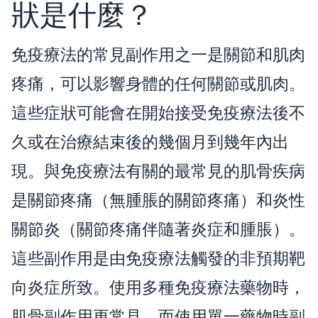
狀是什麼？
免疫療法的常見副作用之一是關節和肌肉
疼痛，可以影響身體的任何關節或肌肉。
這些症狀可能會在開始接受免疫療法後不
久或在治療結束後的幾個月到幾年內出
現。與免疫療法有關的最常見的肌骨疾病
是關節疼痛（無腫脹的關節疼痛）和炎性
關節炎（關節疼痛伴隨著炎症和腫脹）。
這些副作用是由免疫療法觸發的非預期靶
向炎症所致。使用多種免疫療法藥物時，
肌骨副作用更常見，而使用單一藥物時副