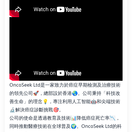
OncoSeek Ltd是一家致力於癌症早期檢測及治療技術
的領先公司🚀，總部設於香港🌏。公司秉持「科技改
善生命」的理念💡，專注利用人工智能🤖和尖端技術
🔬解決癌症診斷挑戰🎯。
公司的使命是透過教育及技術📊降低癌症死亡率📉，
同時推動醫療技術在全球普及🌍。OncoSeek Ltd的科