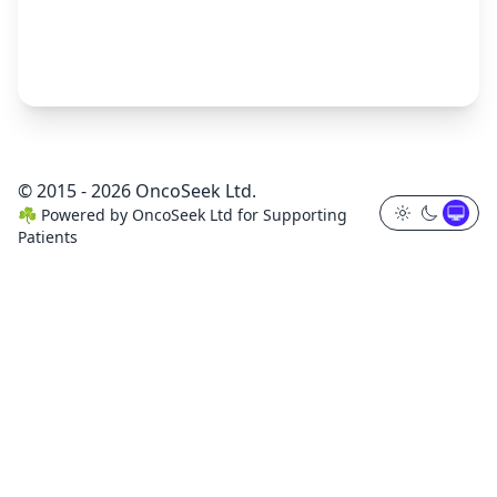
© 2015 - 2026 OncoSeek Ltd.
☘️
Powered by
OncoSeek Ltd
for Supporting
Patients