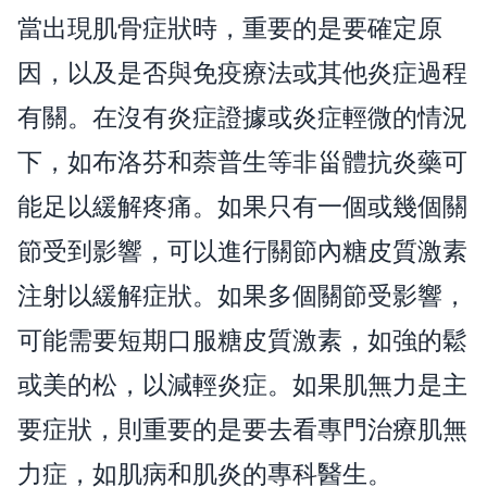
當出現肌骨症狀時，重要的是要確定原
因，以及是否與免疫療法或其他炎症過程
有關。在沒有炎症證據或炎症輕微的情況
下，如布洛芬和萘普生等非甾體抗炎藥可
能足以緩解疼痛。如果只有一個或幾個關
節受到影響，可以進行關節內糖皮質激素
注射以緩解症狀。如果多個關節受影響，
可能需要短期口服糖皮質激素，如強的鬆
或美的松，以減輕炎症。如果肌無力是主
要症狀，則重要的是要去看專門治療肌無
力症，如肌病和肌炎的專科醫生。