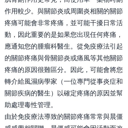
作用較少。與關節炎或周圍炎相關的關節
疼痛可能會非常疼痛，並可能干擾日常活
動，因此重要的是如果您出現任何疼痛，
應通知您的腫瘤科醫生。從免疫療法引起
的關節疼痛與骨關節炎或痛風等其他關節
疼痛的原因很難區分。因此，可能會將您
轉介給風濕病學家（一位專門從事炎症和
關節疾病的醫生）以確定疼痛的原因並幫
助處理毒性管理。
由於免疫療法導致的關節疼痛常常與晨僵