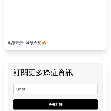
點擊廣告, 延續希望🔥
訂閱更多癌症資訊
免費訂閱