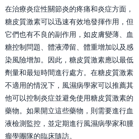
在治療炎症性關節炎的疼痛和炎症方面，
糖皮質激素可以迅速有效地發揮作用，但
它們也有不良的副作用，如皮膚變薄、血
糖控制問題、體液滯留、體重增加以及感
染風險增加。因此，糖皮質激素應以最低
劑量和最短時間進行處方。在糖皮質激素
不適用的情況下，風濕病學家可以推薦其
他可以控制炎症並避免使用糖皮質激素的
藥物。如果開立這些藥物，則需要進行血
液檢測監控，並定期進行風濕病學家和腫
瘤學團隊的臨床隨訪。