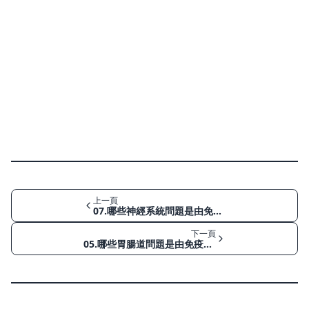
上一頁
07.哪些神經系統問題是由免疫療法引起的？（Part I)
下一頁
05.哪些胃腸道問題是由免疫療法引起的？