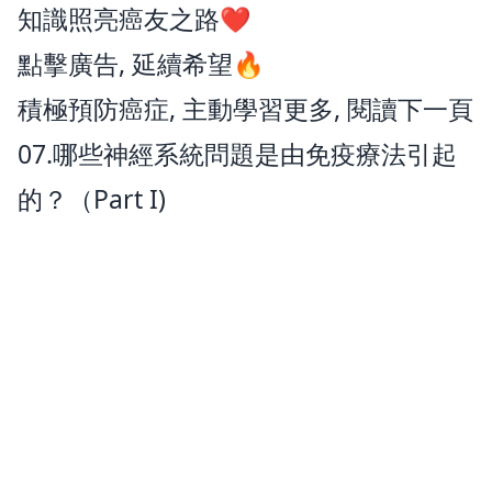
知識照亮癌友之路❤️
點擊廣告, 延續希望🔥
積極預防癌症, 主動學習更多, 閱讀下一頁
07.哪些神經系統問題是由免疫療法引起
的？（Part I)