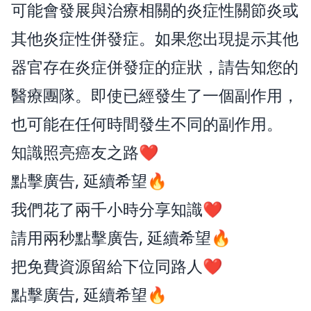
可能會發展與治療相關的炎症性關節炎或
其他炎症性併發症。如果您出現提示其他
器官存在炎症併發症的症狀，請告知您的
醫療團隊。即使已經發生了一個副作用，
也可能在任何時間發生不同的副作用。
知識照亮癌友之路❤️
點擊廣告, 延續希望🔥
我們花了兩千小時分享知識❤️
請用兩秒點擊廣告, 延續希望🔥
把免費資源留給下位同路人❤️
點擊廣告, 延續希望🔥