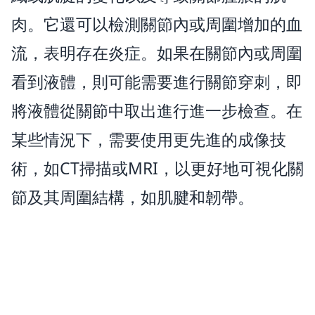
肉。它還可以檢測關節內或周圍增加的血
流，表明存在炎症。如果在關節內或周圍
看到液體，則可能需要進行關節穿刺，即
將液體從關節中取出進行進一步檢查。在
某些情況下，需要使用更先進的成像技
術，如CT掃描或MRI，以更好地可視化關
節及其周圍結構，如肌腱和韌帶。