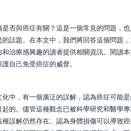
？
傷是否與癌症有關？這是一個常見的問題，也
思的話題。在本文中，我們將回答這個問題，
防和治療感興趣的讀者提供相關資訊。閱讀本
保護自己免受癌症的威脅。
文化中，有一個廣泛的誤解，認為癌症可能是
引起的。儘管這種觀念已被科學研究和醫學專
這種誤解仍然存在。認為身體損傷可以導致癌