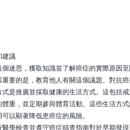
和建議
這個迷思，獲取知識並了解癌症的實際原因至
樣重要的是，教育他人有關這個議題。對抗癌
方式是推廣並採取健康的生活方式。這包括戒
的體重，並定期參與體育活動。這些生活方式
明可以顯著降低患癌症的風險。
行醫學檢查並遵守癌症篩查指南對於早期發現