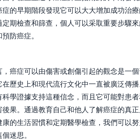
癌症的早期階段發現它可以大大增加成功治療
過定期檢查和篩查，個人可以采取重要步驟來
和預防癌症。
言，癌症可以由傷害或創傷引起的觀念是一個
它在歷史上和現代流行文化中一直被廣泛傳播
有科學證據支持這種信念，而且它可能對患者
害後果。通過教育自己和他人了解癌症的真正
健康的生活習慣和定期醫學檢查，我們可以努
這個迷思。