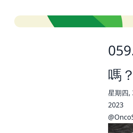
05
嗎
星期四, 3
2023
@
Onco