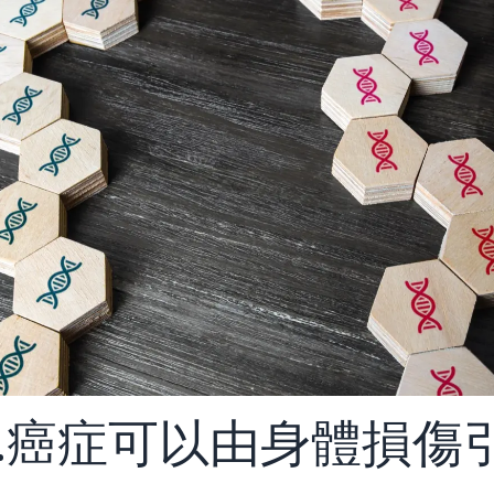
9.癌症可以由身體損傷