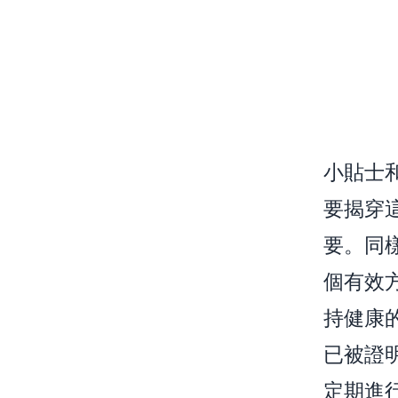
小貼士
要揭穿
要。同
個有效
持健康
已被證
定期進