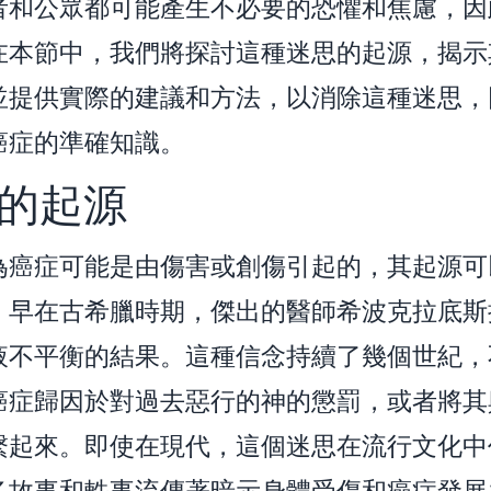
者和公眾都可能產生不必要的恐懼和焦慮，因
在本節中，我們將探討這種迷思的起源，揭示
並提供實際的建議和方法，以消除這種迷思，
癌症的準確知識。
的起源
為癌症可能是由傷害或創傷引起的，其起源可
。早在古希臘時期，傑出的醫師希波克拉底斯
液不平衡的結果。這種信念持續了幾個世紀，
癌症歸因於對過去惡行的神的懲罰，或者將其
繫起來。即使在現代，這個迷思在流行文化中
多故事和軼事流傳著暗示身體受傷和癌症發展