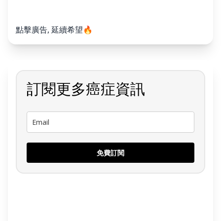
點擊廣告, 延續希望🔥
訂閱更多癌症資訊
免費訂閱