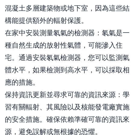
混凝土多層建築物或地下室，因為這些結
構能提供額外的輻射保護。
在家中安裝測量氡氣的檢測器：氡氣是一
種自然生成的放射性氣體，可能滲入住
宅。通過安裝氡氣檢測器，您可以監測氣
體水平，如果檢測到高水平，可以採取相
應的措施。
保持資訊更新並尋求可靠的資訊來源：學
習有關輻射、其風險以及核能發電廠實施
的安全措施。確保依賴準確可靠的資訊來
源，避免誤解或無根據的恐懼。