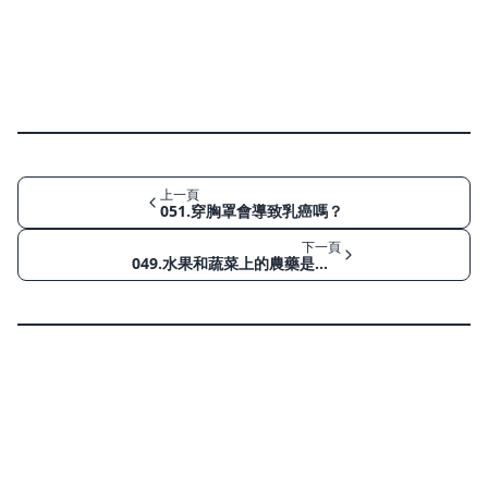
上一頁
051.穿胸罩會導致乳癌嗎？
下一頁
049.水果和蔬菜上的農藥是否會導致癌症？