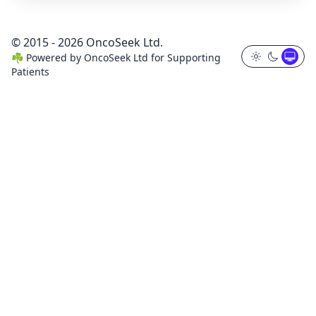
© 2015 - 2026 OncoSeek Ltd.
☘️
Powered by
OncoSeek Ltd
for Supporting
Patients