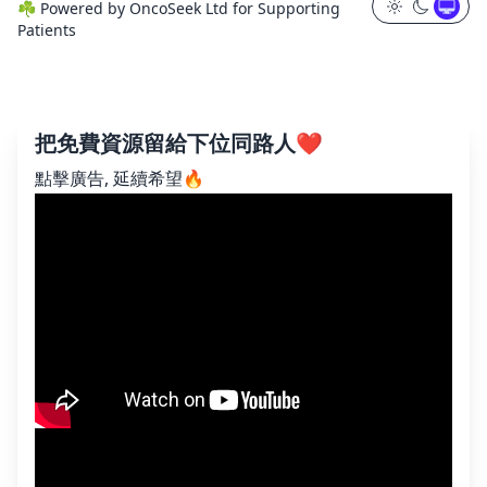
☘️
Powered by
OncoSeek Ltd
for Supporting
Patients
把免費資源留給下位同路人❤️
點擊廣告, 延續希望🔥