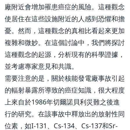
廠附近會增加罹患癌症的風險。這種觀念
使居住在這些設施附近的人感到恐懼和擔
憂。然而，這種觀念的真相比看起來更加
複雜和微妙。在這個討論中，我們將探討
這種觀念的起源，分析現有的科學證據，
並考慮專家意見和共識。
需要注意的是，關於核能發電廠事故引起
的輻射暴露所導致的癌症知識，很大程度
上來自於1986年切爾諾貝利災難之後進
行的研究。在該事故中釋放出的放射性同
位素，如I-131、Cs-134、Cs-137和Sr-