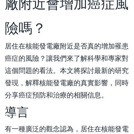
廠附近會增加癌症風
險嗎？
居住在核能發電廠附近是否真的增加罹患
癌症的風險？讓我們來了解科學和專家對
這個問題的看法。本文將探討最新的研究
發現，解釋核能發電廠的真實影響，同時
分享癌症預防和治療的相關信息。
導言
有一種廣泛的觀念認為，居住在核能發電