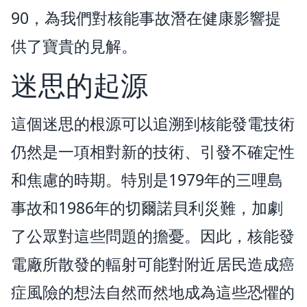
90，為我們對核能事故潛在健康影響提
供了寶貴的見解。
迷思的起源
這個迷思的根源可以追溯到核能發電技術
仍然是一項相對新的技術、引發不確定性
和焦慮的時期。特別是1979年的三哩島
事故和1986年的切爾諾貝利災難，加劇
了公眾對這些問題的擔憂。因此，核能發
電廠所散發的輻射可能對附近居民造成癌
症風險的想法自然而然地成為這些恐懼的