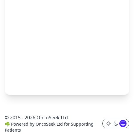
© 2015 - 2026 OncoSeek Ltd.
☘️
Powered by
OncoSeek Ltd
for Supporting
Patients