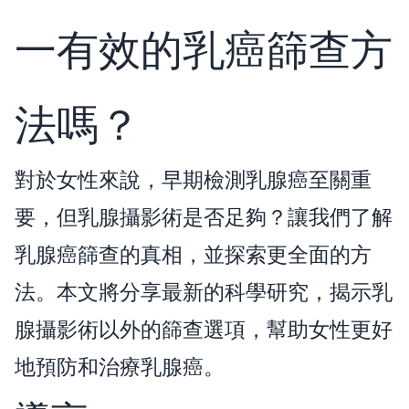
一有效的乳癌篩查方
法嗎？
對於女性來說，早期檢測乳腺癌至關重
要，但乳腺攝影術是否足夠？讓我們了解
乳腺癌篩查的真相，並探索更全面的方
法。本文將分享最新的科學研究，揭示乳
腺攝影術以外的篩查選項，幫助女性更好
地預防和治療乳腺癌。