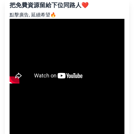
把免費資源留給下位同路人❤️
點擊廣告, 延續希望🔥