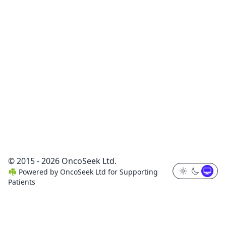
© 2015 - 2026 OncoSeek Ltd.
☘️
Powered by
OncoSeek Ltd
for Supporting
Patients