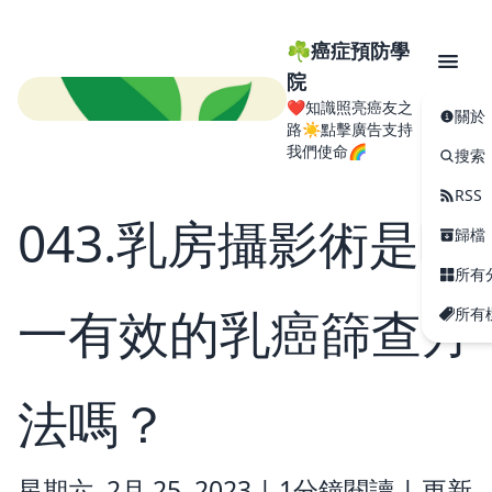
☘️癌症預防學
院
❤️知識照亮癌友之
關於
路☀️點擊廣告支持
我們使命🌈
搜索
RSS
043.乳房攝影術是唯
歸檔
所有
一有效的乳癌篩查方
所有
法嗎？
星期六, 2月 25, 2023 |
1分鐘閱讀
|
更新