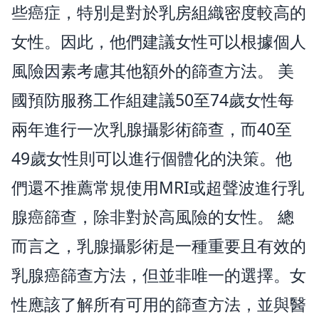
些癌症，特別是對於乳房組織密度較高的
女性。因此，他們建議女性可以根據個人
風險因素考慮其他額外的篩查方法。 美
國預防服務工作組建議50至74歲女性每
兩年進行一次乳腺攝影術篩查，而40至
49歲女性則可以進行個體化的決策。他
們還不推薦常規使用MRI或超聲波進行乳
腺癌篩查，除非對於高風險的女性。 總
而言之，乳腺攝影術是一種重要且有效的
乳腺癌篩查方法，但並非唯一的選擇。女
性應該了解所有可用的篩查方法，並與醫