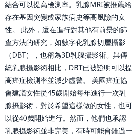
結合可以提高檢測率。乳腺MRI被推薦給
存在基因突變或家族病史等高風險的女
性。 此外，還在進行對其他有前景的篩
查方法的研究，如數字化乳腺切層攝影
（DBT），也稱為3D乳腺攝影術。與傳
統乳腺攝影術相比，DBT已被證明可以提
高癌症檢測率並減少虛警。 美國癌症協
會建議女性從45歲開始每年進行一次乳
腺攝影術，對於希望這樣做的女性，也可
以從40歲開始進行。然而，他們也承認
乳腺攝影術並非完美，有時可能會錯過一