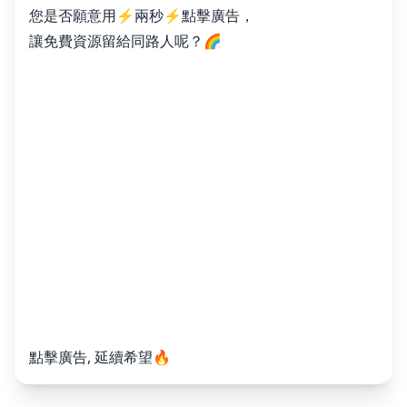
您是否願意用⚡️兩秒⚡️點擊廣告，
讓免費資源留給同路人呢？🌈
點擊廣告, 延續希望🔥