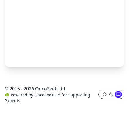
© 2015 - 2026 OncoSeek Ltd.
☘️
Powered by
OncoSeek Ltd
for Supporting
Patients