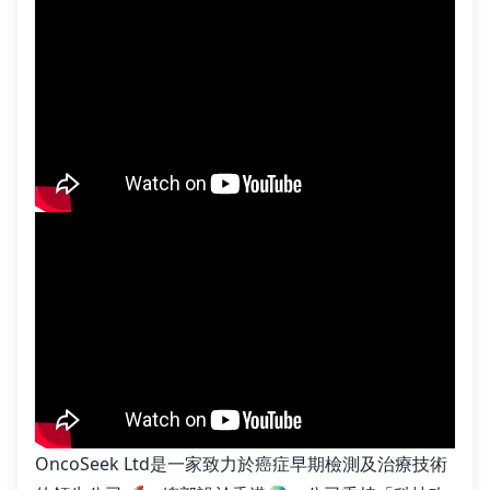
OncoSeek Ltd是一家致力於癌症早期檢測及治療技術