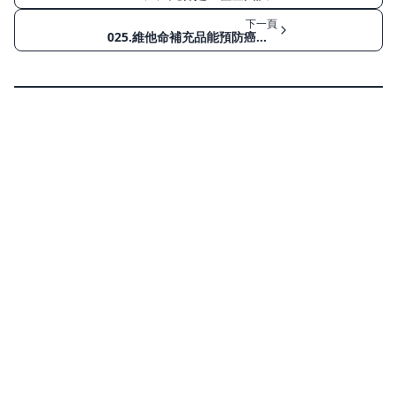
下一頁
025.維他命補充品能預防癌症嗎？