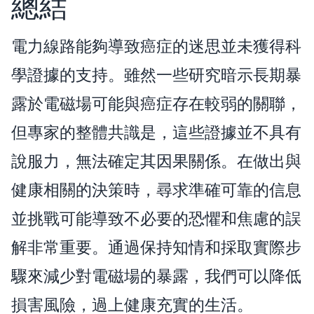
總結
電力線路能夠導致癌症的迷思並未獲得科
學證據的支持。雖然一些研究暗示長期暴
露於電磁場可能與癌症存在較弱的關聯，
但專家的整體共識是，這些證據並不具有
說服力，無法確定其因果關係。在做出與
健康相關的決策時，尋求準確可靠的信息
並挑戰可能導致不必要的恐懼和焦慮的誤
解非常重要。通過保持知情和採取實際步
驟來減少對電磁場的暴露，我們可以降低
損害風險，過上健康充實的生活。