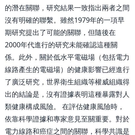
的潛在關聯，研究結果一致指出兩者之間
沒有明確的聯繫。雖然1979年的一項早
期研究提出了可能的關聯，但隨後在
2000年代進行的研究未能確認這種關
係。此外，關於低水平電磁場（包括電力
線路產生的電磁場）的健康影響已經進行
了廣泛研究，世界衛生組織等權威組織得
出的結論是，沒有證據表明這種暴露對人
類健康構成風險。 在評估健康風險時，
依靠科學證據和專家意見至關重要。對於
電力線路和癌症之間的關聯，科學共識是