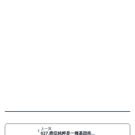
上一頁
027.癌症純粹是一種基因疾病嗎？