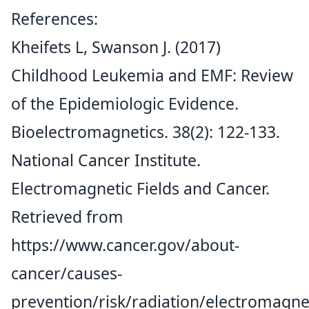
References:
Kheifets L, Swanson J. (2017)
Childhood Leukemia and EMF: Review
of the Epidemiologic Evidence.
Bioelectromagnetics. 38(2): 122-133.
National Cancer Institute.
Electromagnetic Fields and Cancer.
Retrieved from
https://www.cancer.gov/about-
cancer/causes-
prevention/risk/radiation/electromagnet