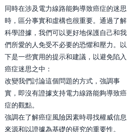
同時在涉及電力線路能夠導致癌症的迷思
時，區分事實和虛構也很重要。通過了解
科學證據，我們可以更好地保護自己和我
們所愛的人免受不必要的恐懼和壓力。以
下是一些實用的提示和建議，以避免陷入
癌症迷思之中：
改變我們討論這個問題的方式，強調事
實，即沒有證據支持電力線路能夠導致癌
症的觀點。
強調在了解癌症風險因素時尋找權威信息
來源和以證據為基礎的研究的重要性。