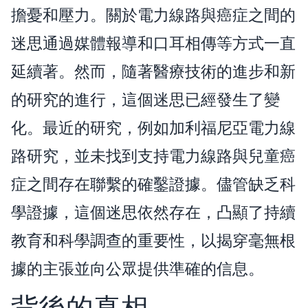
擔憂和壓力。關於電力線路與癌症之間的
迷思通過媒體報導和口耳相傳等方式一直
延續著。然而，隨著醫療技術的進步和新
的研究的進行，這個迷思已經發生了變
化。最近的研究，例如加利福尼亞電力線
路研究，並未找到支持電力線路與兒童癌
症之間存在聯繫的確鑿證據。儘管缺乏科
學證據，這個迷思依然存在，凸顯了持續
教育和科學調查的重要性，以揭穿毫無根
據的主張並向公眾提供準確的信息。
背後的真相