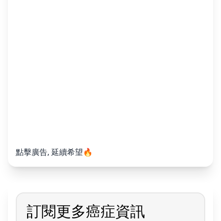
點擊廣告, 延續希望🔥
訂閱更多癌症資訊