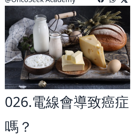
026.電線會導致癌症
嗎？