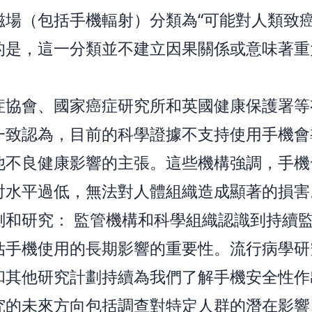
磁場（包括手機輻射）分類為“可能對人類致癌
的是，這一分類並不建立因果關係或意味著重
症協會、國家癌症研究所和英國健康保護署等
一致認為，目前的科學證據不支持使用手機會
他不良健康影響的主張。這些機構強調，手機
射水平過低，無法對人體組織造成顯著的損害
測和研究： 監管機構和科學組織認識到持續
估手機使用的長期影響的重要性。流行病學研
和其他研究計劃持續為我們了解手機安全性作
究的未來方向包括調查對特定人群的潛在影響