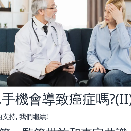
0.手機會導致癌症嗎?(II
支持, 我們繼續!