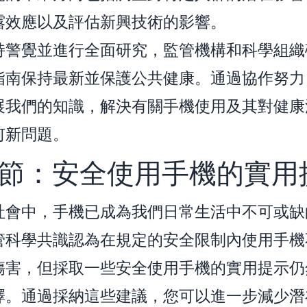
露效應以及評估新興技術的影響。
持警覺並進行全面研究，監管機構和科學組織
指南保持最新並保護公共健康。通過協作努力
展我們的知識，解決有關手機使用及其對健康
何新問題。
節：安全使用手機的實用
社會中，手機已成為我們日常生活中不可或缺
管科學共識認為在規定的安全限制內使用手機
傷害，但採取一些安全使用手機的實用提示仍
擇。通過採納這些建議，您可以進一步減少潛