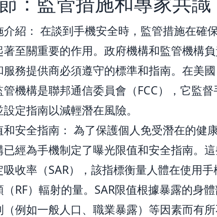
節：監管措施和專家共識
施介紹： 在談到手機安全時，監管措施在確
起著至關重要的作用。政府機構和監管機構負
和服務提供商必須遵守的標準和指南。在美國
監管機構是聯邦通信委員會（FCC），它監督
並設定指南以減輕潛在風險。
值和安全指南： 為了保護個人免受潛在的健
構已經為手機制定了曝光限值和安全指南。這
定吸收率（SAR），該指標衡量人體在使用手
頻（RF）輻射的量。SAR限值根據暴露的身
別（例如一般人口、職業暴露）等因素而有所