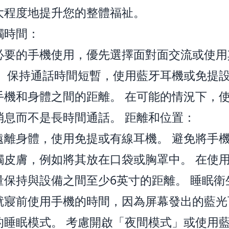
大程度地提升您的整體福祉。
觸時間：
必要的手機使用，優先選擇面對面交流或使用
。 保持通話時間短暫，使用藍牙耳機或免提
手機和身體之間的距離。 在可能的情況下，
消息而不是長時間通話。 距離和位置：
遠離身體，使用免提或有線耳機。 避免將手
觸皮膚，例如將其放在口袋或胸罩中。 在使
量保持與設備之間至少6英寸的距離。 睡眠衛
就寢前使用手機的時間，因為屏幕發出的藍光
的睡眠模式。 考慮開啟「夜間模式」或使用