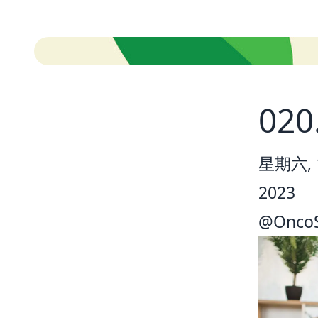
02
星期六, 1
2023
@
Onco