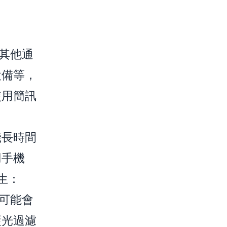
其他通
設備等，
使用簡訊
機長時間
用手機
生：
可能會
藍光過濾