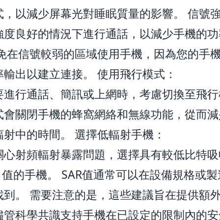
式，以減少屏幕光對睡眠質量的影響。 信號
強度良好的情況下進行通話，以減少手機的功
避免在信號較弱的區域使用手機，因為您的手
率輸出以建立連接。 使用飛行模式：
要進行通話、簡訊或上網時，考慮切換至飛行
式會關閉手機的蜂窩網絡和無線功能，從而減
輻射中的時間。 選擇低輻射手機：
關心射頻輻射暴露問題，選擇具有較低比特吸
）值的手機。 SAR值通常可以在設備規格或
找到。 需要注意的是，這些建議旨在提供額
儘管科學共識支持手機在已設定的限制內的安