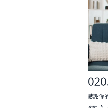
02
感謝你的