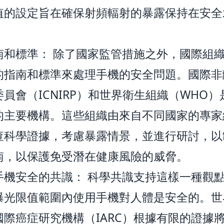
值的設定旨在確保射頻輻射的暴露保持在安全
南和標準： 除了國家監管措施之外，國際組
的指南和標準來處理手機的安全問題。國際非
員會（ICNIRP）和世界衛生組織（WHO
的主要機構。這些組織由來自不同國家的專家
查科學證據，考慮暴露情景，並進行研討，以
南，以保護免受潛在健康風險的威脅。
手機安全的共識： 科學共識支持這樣一種觀
曝光限值範圍內使用手機對人體是安全的。世
國際癌症研究機構（IARC）根據有限的證據