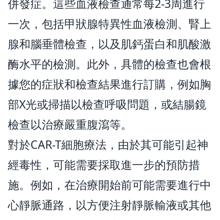
併發症。這些血液檢查通常每2-3周進行
一次，包括甲狀腺特異性血液檢測、腎上
腺和腦垂體檢查，以及肌鈣蛋白和肌酸激
酶水平的檢測。此外，具體的檢查也會根
據您的症狀和檢查結果進行訂購，例如胸
部X光或掃描以檢查呼吸問題，或結腸鏡
檢查以治療嚴重腹瀉等。
對於CAR-T細胞療法，由於其可能引起神
經毒性，可能需要採取進一步的預防措
施。例如，在治療開始前可能需要進行中
心靜脈通路，以方便注射靜脈輸液或其他