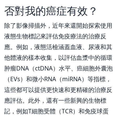
否對我的癌症有效？
除了影像掃描外，近年來還開始探索使用
液態生物標記來評估免疫療法的治療反
應。例如，液態活檢涵蓋血液、尿液和其
他體液的樣本收集，以評估血漿中的循環
肿瘤DNA（ctDNA）水平、癌細胞外囊泡
（EVs）和微小RNA（miRNA）等指標，
這些都可以提供更快速和更精確的治療反
應評估。此外，還有一些新興的生物標
記，例如T細胞受體（TCR）和免疫球蛋