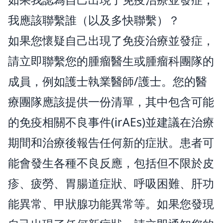
我應該聯繫誰（以及多快聯繫）？
如果您懷疑自己出現了免疫治療並發症，
請立即聯繫您的腫瘤醫生或腫瘤科團隊的
成員，例如護士執業醫師/護士。您的醫
療團隊應該提供一份清單，其中包含可能
的免疫相關不良事件(irAEs)並建議在治療
期間和治療後報告任何新的症狀。患者可
能會發生各種不良反應，包括但不限於皮
疹、疲勞、胃腸道症狀、呼吸困難、肝功
能異常、甲狀腺功能異常等。如果您發現