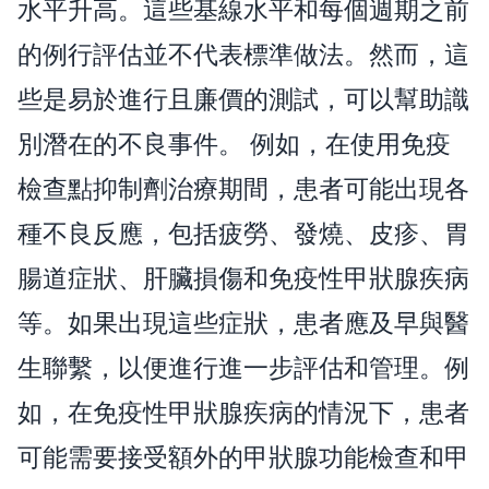
水平升高。這些基線水平和每個週期之前
的例行評估並不代表標準做法。然而，這
些是易於進行且廉價的測試，可以幫助識
別潛在的不良事件。 例如，在使用免疫
檢查點抑制劑治療期間，患者可能出現各
種不良反應，包括疲勞、發燒、皮疹、胃
腸道症狀、肝臟損傷和免疫性甲狀腺疾病
等。如果出現這些症狀，患者應及早與醫
生聯繫，以便進行進一步評估和管理。例
如，在免疫性甲狀腺疾病的情況下，患者
可能需要接受額外的甲狀腺功能檢查和甲