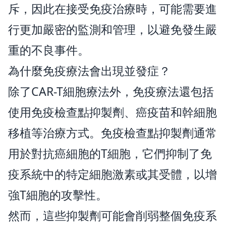
斥，因此在接受免疫治療時，可能需要進
行更加嚴密的監測和管理，以避免發生嚴
重的不良事件。
為什麼免疫療法會出現並發症？
除了CAR-T細胞療法外，免疫療法還包括
使用免疫檢查點抑製劑、癌疫苗和幹細胞
移植等治療方式。免疫檢查點抑製劑通常
用於對抗癌細胞的T細胞，它們抑制了免
疫系統中的特定細胞激素或其受體，以增
強T細胞的攻擊性。
然而，這些抑製劑可能會削弱整個免疫系