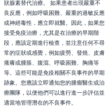
狀腺素替代治療。 如果患者出現嚴重不
良反應，例如呼吸困難、嚴重的過敏反應
或神經毒性，應立即就醫。因此，如果您
接受免疫治療，尤其是在治療的早期階
段，應該定期進行檢查，並注意任何不尋
常的症狀或感覺，例如疲勞、發燒、皮膚
瘙癢或腫脹、腹瀉、呼吸困難、胸痛等
等。這些可能是免疫相關不良事件的早期
跡象。您應該立即通知您的腫瘤醫生或治
療團隊，以便他們可以進行進一步評估並
適當地管理潛在的不良事件。