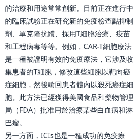
的治療和用途常常創新。目前正在進行中
的臨床試驗正在研究新的免疫檢查點抑制
劑、單克隆抗體、採用T細胞治療、疫苗
和工程病毒等等。例如，CAR-T細胞療法
是一種被證明有效的免疫療法，它涉及收
集患者的T細胞，修改這些細胞以靶向癌
症細胞，然後輸回患者體內以殺死癌症細
胞。此方法已經獲得美國食品和藥物管理
局（FDA）批准用於治療某些白血病和淋
巴瘤。
另一方面，ICIs也是一種成功的免疫療