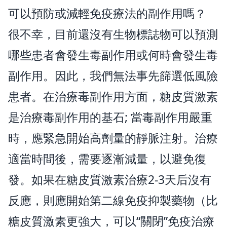
可以預防或減輕免疫療法的副作用嗎？
很不幸，目前還沒有生物標誌物可以預測
哪些患者會發生毒副作用或何時會發生毒
副作用。因此，我們無法事先篩選低風險
患者。在治療毒副作用方面，糖皮質激素
是治療毒副作用的基石; 當毒副作用嚴重
時，應緊急開始高劑量的靜脈注射。治療
適當時間後，需要逐漸減量，以避免復
發。如果在糖皮質激素治療2-3天后沒有
反應，則應開始第二線免疫抑製藥物（比
糖皮質激素更強大，可以“關閉”免疫治療