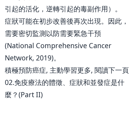
引起的活化，逆轉引起的毒副作用）。
症狀可能在初步改善後再次出現。因此，
需要密切監測以防需要緊急干預
(National Comprehensive Cancer
Network, 2019)。
積極預防癌症, 主動學習更多, 閱讀下一頁
02.免疫療法的體徵、症狀和並發症是什
麼？(Part II)