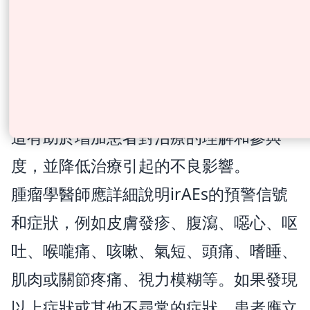
免疫療法的並發症？
在開始免疫治療之前，患者應獲得充分的
教育和指導，包括潛在的免疫相關不良事
件(irAEs)和如何報告任何新症狀的知識。
這有助於增加患者對治療的理解和參與
度，並降低治療引起的不良影響。
腫瘤學醫師應詳細說明irAEs的預警信號
和症狀，例如皮膚發疹、腹瀉、噁心、呕
吐、喉嚨痛、咳嗽、氣短、頭痛、嗜睡、
肌肉或關節疼痛、視力模糊等。如果發現
以上症狀或其他不尋常的症狀，患者應立