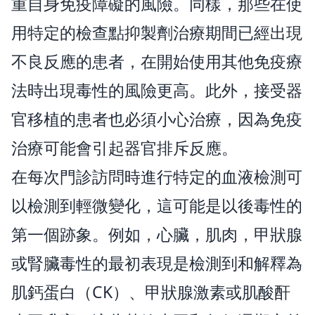
重自身免疫障礙的風險。同樣，那些在使
用特定的檢查點抑製劑治療期間已經出現
不良反應的患者，在開始使用其他免疫療
法時出現毒性的風險更高。此外，接受器
官移植的患者也必須小心治療，因為免疫
治療可能會引起器官排斥反應。
在每次門診訪問時進行特定的血液檢測可
以檢測到輕微變化，這可能是以後毒性的
第一個跡象。例如，心臟，肌肉，甲狀腺
或腎臟毒性的最初表現是檢測到和解釋為
肌鈣蛋白（CK）、甲狀腺激素或肌酸酐