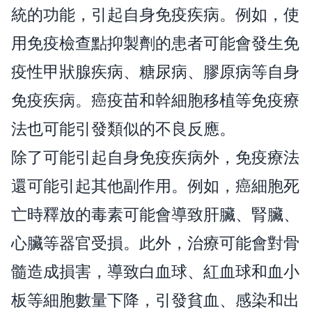
統的功能，引起自身免疫疾病。例如，使
用免疫檢查點抑製劑的患者可能會發生免
疫性甲狀腺疾病、糖尿病、膠原病等自身
免疫疾病。癌疫苗和幹細胞移植等免疫療
法也可能引發類似的不良反應。
除了可能引起自身免疫疾病外，免疫療法
還可能引起其他副作用。例如，癌細胞死
亡時釋放的毒素可能會導致肝臟、腎臟、
心臟等器官受損。此外，治療可能會對骨
髓造成損害，導致白血球、紅血球和血小
板等細胞數量下降，引發貧血、感染和出