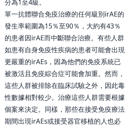
分為1至4級。
單一抗體聯合免疫治療的任何級別irAE的
發生率範圍為15％至90％，大約有43％
的患者因irAE而中斷聯合治療。有些人群
如患有自身免疫性疾病的患者可能會出現
更嚴重的irAEs，因為他們的免疫系統已
被激活且免疫綜合症可能會加重。然而，
這些人群被排除在臨床試驗之外，因此毒
性數據相對較少。治療這些人群需要根據
個案來決定。同樣，那些在接受免疫療法
期間出現irAEs或接受器官移植的人也必