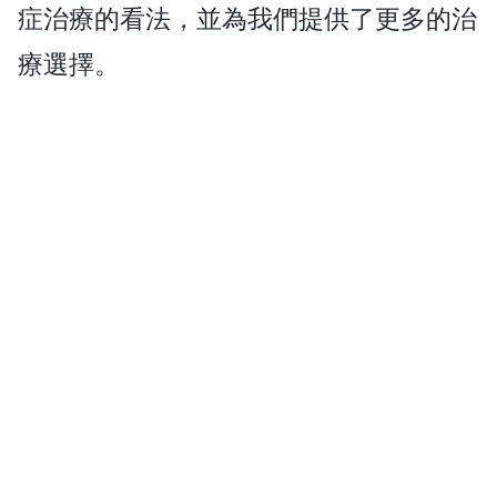
症治療的看法，並為我們提供了更多的治
療選擇。