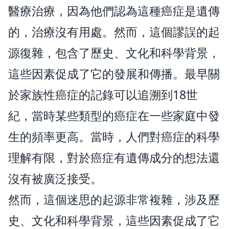
醫療治療，因為他們認為這種癌症是遺傳
的，治療沒有用處。然而，這個謬誤的起
源復雜，包含了歷史、文化和科學背景，
這些因素促成了它的發展和傳播。最早關
於家族性癌症的記錄可以追溯到18世
紀，當時某些類型的癌症在一些家庭中發
生的頻率更高。當時，人們對癌症的科學
理解有限，對於癌症有遺傳成分的想法還
沒有被廣泛接受。
然而，這個迷思的起源非常複雜，涉及歷
史、文化和科學背景，這些因素促成了它