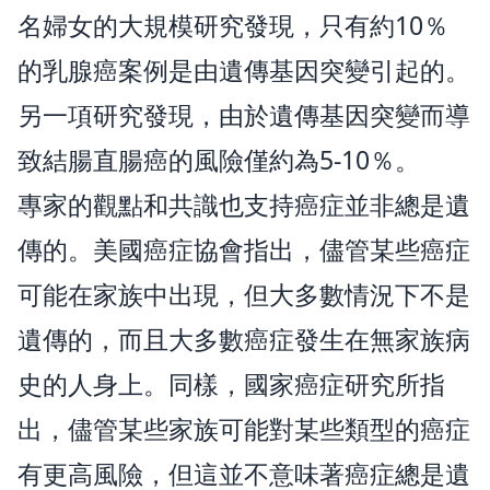
名婦女的大規模研究發現，只有約10％
的乳腺癌案例是由遺傳基因突變引起的。
另一項研究發現，由於遺傳基因突變而導
致結腸直腸癌的風險僅約為5-10％。
專家的觀點和共識也支持癌症並非總是遺
傳的。美國癌症協會指出，儘管某些癌症
可能在家族中出現，但大多數情況下不是
遺傳的，而且大多數癌症發生在無家族病
史的人身上。同樣，國家癌症研究所指
出，儘管某些家族可能對某些類型的癌症
有更高風險，但這並不意味著癌症總是遺