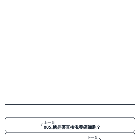
上一頁
005.糖是否直接滋養癌細胞？
下一頁