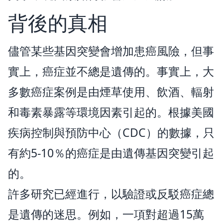
背後的真相
儘管某些基因突變會增加患癌風險，但事
實上，癌症並不總是遺傳的。事實上，大
多數癌症案例是由煙草使用、飲酒、輻射
和毒素暴露等環境因素引起的。根據美國
疾病控制與預防中心（CDC）的數據，只
有約5-10％的癌症是由遺傳基因突變引起
的。
許多研究已經進行，以驗證或反駁癌症總
是遺傳的迷思。例如，一項對超過15萬