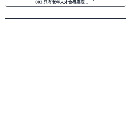
003.只有老年人才會得癌症嗎？