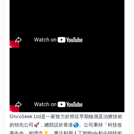
OncoSeek Ltd是一家致力於癌症早期檢測及治療技術
的領先公司🚀，總部設於香港🌏。公司秉持「科技改
善生命」的理念💡，專注利用人工智能🤖和尖端技術