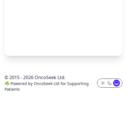
© 2015 - 2026 OncoSeek Ltd.
☘️
Powered by
OncoSeek Ltd
for Supporting
Patients