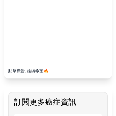
點擊廣告, 延續希望🔥
訂閱更多癌症資訊