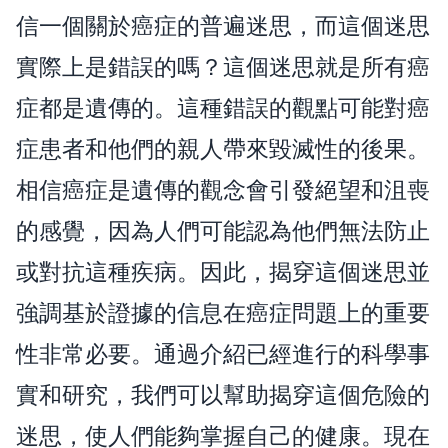
信一個關於癌症的普遍迷思，而這個迷思
實際上是錯誤的嗎？這個迷思就是所有癌
症都是遺傳的。這種錯誤的觀點可能對癌
症患者和他們的親人帶來毀滅性的後果。
相信癌症是遺傳的觀念會引發絕望和沮喪
的感覺，因為人們可能認為他們無法防止
或對抗這種疾病。因此，揭穿這個迷思並
強調基於證據的信息在癌症問題上的重要
性非常必要。通過介紹已經進行的科學事
實和研究，我們可以幫助揭穿這個危險的
迷思，使人們能夠掌握自己的健康。現在