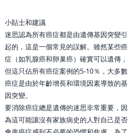
小貼士和建議
迷思認為所有癌症都是由遺傳基因突變引
起的，這是一個常見的誤解。雖然某些癌
症（如乳腺癌和卵巢癌）確實可以遺傳，
但這只佔所有癌症案例的5-10％，大多數
癌症是由於年齡增長和環境因素導致的基
因突變。
要消除癌症總是遺傳的迷思非常重要，因
為這可能讓沒有家族病史的人對自己是否
會患癌症感到不必要的恐懼和焦慮。為了