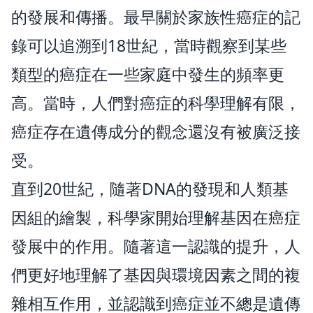
的發展和傳播。最早關於家族性癌症的記
錄可以追溯到18世紀，當時觀察到某些
類型的癌症在一些家庭中發生的頻率更
高。當時，人們對癌症的科學理解有限，
癌症存在遺傳成分的觀念還沒有被廣泛接
受。
直到20世紀，隨著DNA的發現和人類基
因組的繪製，科學家開始理解基因在癌症
發展中的作用。隨著這一認識的提升，人
們更好地理解了基因與環境因素之間的複
雜相互作用，並認識到癌症並不總是遺傳