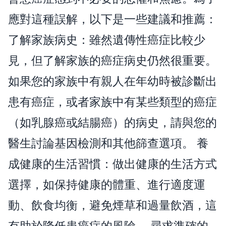
應對這種誤解，以下是一些建議和推薦：
了解家族病史：雖然遺傳性癌症比較少
見，但了解家族的癌症病史仍然很重要。
如果您的家族中有親人在年幼時被診斷出
患有癌症，或者家族中有某些類型的癌症
（如乳腺癌或結腸癌）的病史，請與您的
醫生討論基因檢測和其他篩查選項。 養
成健康的生活習慣：做出健康的生活方式
選擇，如保持健康的體重、進行適度運
動、飲食均衡，避免煙草和過量飲酒，這
有助於降低患癌症的風險。 尋求準確的