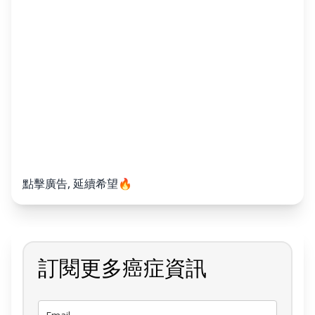
點擊廣告, 延續希望🔥
訂閱更多癌症資訊