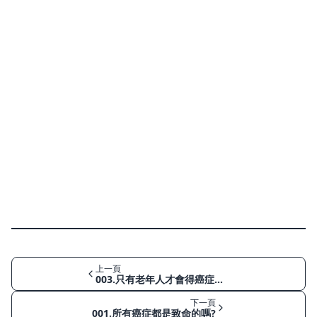
上一頁
003.只有老年人才會得癌症嗎？
下一頁
001.所有癌症都是致命的嗎?