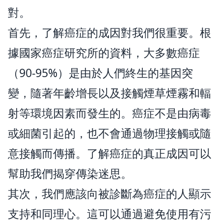
對。
首先，了解癌症的成因對我們很重要。根
據國家癌症研究所的資料，大多數癌症
（90-95%）是由於人們終生的基因突
變，隨著年齡增長以及接觸煙草煙霧和輻
射等環境因素而發生的。癌症不是由病毒
或細菌引起的，也不會通過物理接觸或隨
意接觸而傳播。了解癌症的真正成因可以
幫助我們揭穿傳染迷思。
其次，我們應該向被診斷為癌症的人顯示
支持和同理心。這可以通過避免使用有污