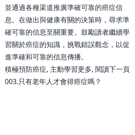
並通過各種渠道推廣準確可靠的癌症信
息。在做出與健康有關的決策時，尋求準
確可靠的信息至關重要。鼓勵讀者繼續學
習關於癌症的知識，挑戰錯誤觀念，以促
進準確和可靠的信息傳播。
積極預防癌症, 主動學習更多, 閱讀下一頁
003.只有老年人才會得癌症嗎？