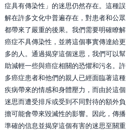
症具有傳染性」的迷思仍然存在。這種誤
解在許多文化中普遍存在，對患者和公眾
都帶來了嚴重的後果。我們需要明確瞭解
癌症不具傳染性，並將這個事實傳達給更
多的人。通過揭穿這個迷思，我們可以幫
助減輕一些與癌症相關的恐懼和污名。許
多癌症患者和他們的親人已經面臨著這種
疾病帶來的情感和身體壓力，而由於這個
迷思而遭受排斥或受到不同對待的額外負
擔可能會帶來毀滅性的影響。因此，傳播
準確的信息並揭穿這個有害的迷思至關重