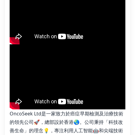
OncoSeek Ltd是一家致力於癌症早期檢測及治療技術
的領先公司🚀，總部設於香港🌏。公司秉持「科技改
善生命」的理念💡，專注利用人工智能🤖和尖端技術