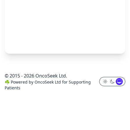
© 2015 - 2026 OncoSeek Ltd.
☘️
Powered by
OncoSeek Ltd
for Supporting
Patients